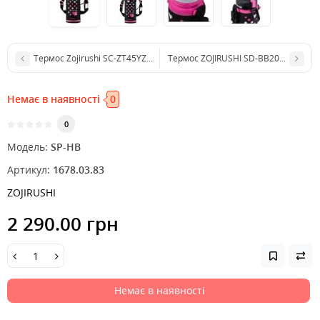
Термос Zojirushi SC-ZT45YZ 0.45л Детский
Термос ZOJIRUSHI SD-BB20AD для хол
Немає в наявності
0
0
Модель:
SP-HB
Артикул:
1678.03.83
ZOJIRUSHI
2 290.00 грн
Немає в наявності