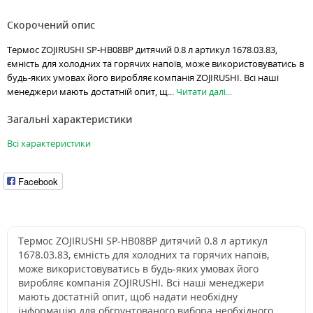
Скорочений опис
Термос ZOJIRUSHI SP-HB08BP дитячий 0.8 л артикул 1678.03.83,
ємність для холодних та горячих напоїв, може використовуватись в
будь-яких умовах його виробляє компанія ZOJIRUSHI. Всі наші
менеджери мають достатній опит, щ...
Читати далі...
Загальні характеристики
Всі характеристики
Facebook
Термос ZOJIRUSHI SP-HB08BP дитячий 0.8 л артикул
1678.03.83, ємність для холодних та горячих напоїв,
може використовуватись в будь-яких умовах його
виробляє компанія ZOJIRUSHI. Всі наші менеджери
мають достатній опит, щоб надати необхідну
інформацію для обгрунтованого вибора необхідного