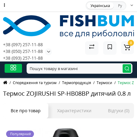
Українська
Ру
0
+38 (097) 257-11-88
+38 (050) 257-11-88
+38 (093) 257-11-88
Спорядження та туризм
Термопродукція
Термоси
Термос ZO
Термос ZOJIRUSHI SP-HB08BP дитячий 0.8 л
Все про товар
Характеристики
Відгуки (0)
Популярний