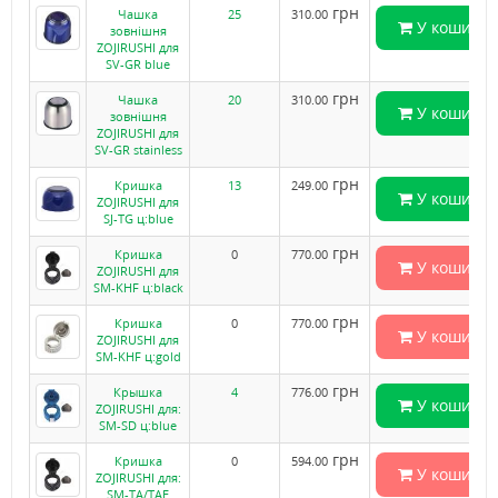
грн
Чашка
25
310.00
У кошик
зовнішня
ZOJIRUSHI для
SV-GR blue
грн
Чашка
20
310.00
У кошик
зовнішня
ZOJIRUSHI для
SV-GR stainless
грн
Кришка
13
249.00
У кошик
ZOJIRUSHI для
SJ-TG ц:blue
грн
Кришка
0
770.00
У кошик
ZOJIRUSHI для
SM-KHF ц:black
грн
Кришка
0
770.00
У кошик
ZOJIRUSHI для
SM-KHF ц:gold
грн
Крышка
4
776.00
У кошик
ZOJIRUSHI для:
SM-SD ц:blue
грн
Кришка
0
594.00
У кошик
ZOJIRUSHI для:
SM-TA/TAE