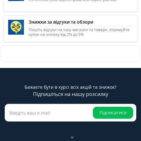
Знижки за відгуки та обзори
Пишіть відгуки на наш магазин та товари, отримуйте
купон на знижку від 2% до 5%
Бажаєте бути в курсі всіх акцій та знижок?
Підпишіться на нашу розсилку
Підписатися