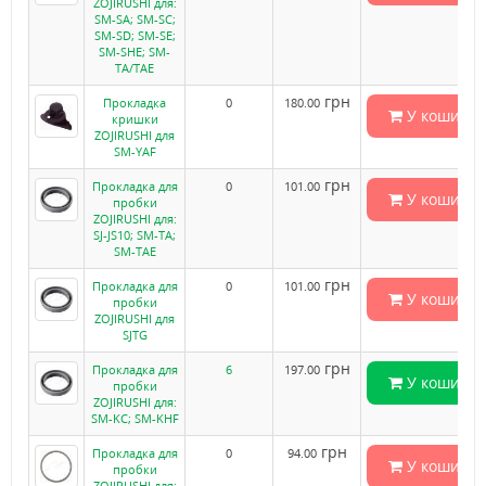
ZOJIRUSHI для:
SM-SA; SM-SC;
SM-SD; SM-SE;
SM-SHE; SM-
TA/TAE
грн
Прокладка
0
180.00
У кошик
кришки
ZOJIRUSHI для
SM-YAF
грн
Прокладка для
0
101.00
У кошик
пробки
ZOJIRUSHI для:
SJ-JS10; SM-TA;
SM-TAE
грн
Прокладка для
0
101.00
У кошик
пробки
ZOJIRUSHI для
SJTG
грн
Прокладка для
6
197.00
У кошик
пробки
ZOJIRUSHI для:
SM-KC; SM-KHF
грн
Прокладка для
0
94.00
У кошик
пробки
ZOJIRUSHI для: