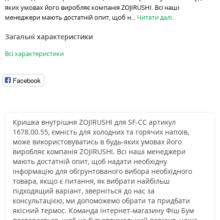
яких умовах його виробляє компанія ZOJIRUSHI. Всі наші
менеджери мають достатній опит, щоб н...
Читати далі...
Загальні характеристики
Всі характеристики
Facebook
Кришка внутрішня ZOJIRUSHI для SF-CC артикул
1678.00.55, ємність для холодних та горячих напоїв,
може використовуватись в будь-яких умовах його
виробляє компанія ZOJIRUSHI. Всі наші менеджери
мають достатній опит, щоб надати необхідну
інформацію для обгрунтованого вибора необхідного
товара, якщо є питання, як вибрати найбільш
підходящий варіант, зверніться до нас за
консультацією, ми допоможемо обрати та придбати
якісний термос. Команда інтернет-магазину Фіш Бум