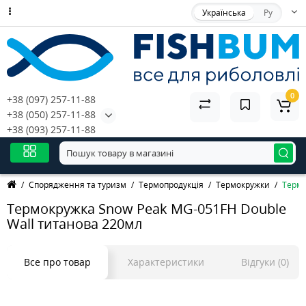
Українська
Ру
0
+38 (097) 257-11-88
+38 (050) 257-11-88
+38 (093) 257-11-88
Спорядження та туризм
Термопродукція
Термокружки
Термо
Термокружка Snow Peak MG-051FH Double
Wall титанова 220мл
Все про товар
Характеристики
Відгуки (0)