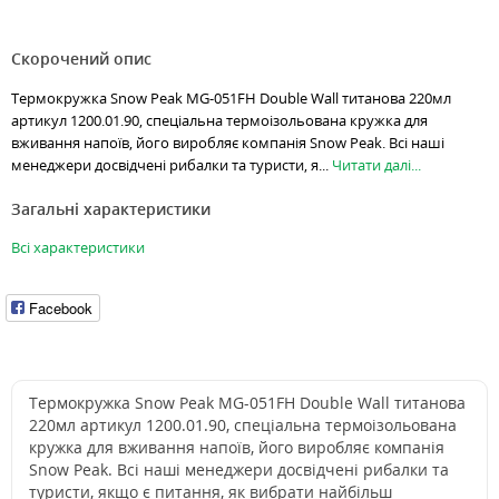
Скорочений опис
Термокружка Snow Peak MG-051FH Double Wall титанова 220мл
артикул 1200.01.90, спеціальна термоізольована кружка для
вживання напоїв, його виробляє компанія Snow Peak. Всі наші
менеджери досвідчені рибалки та туристи, я...
Читати далі...
Загальні характеристики
Всі характеристики
Facebook
Термокружка Snow Peak MG-051FH Double Wall титанова
220мл артикул 1200.01.90, спеціальна термоізольована
кружка для вживання напоїв, його виробляє компанія
Snow Peak. Всі наші менеджери досвідчені рибалки та
туристи, якщо є питання, як вибрати найбільш