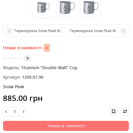
Термокружка Snow Peak MG-054 титанова 600мл
Термокружка Snow Peak MG-112 Stai
Немає в наявності
0
0
Модель:
Titanium "Double Wall" Cup
Артикул:
1200.01.90
Snow Peak
885.00 грн
Немає в наявності