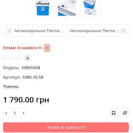
Автохолодильник Thermo BD42 42 L компресорний
Автохолодильник Thermo TR-19A (12
Немає в наявності
0
0
Модель:
10801658
Артикул:
1080.16.58
Thermo
1 790.00 грн
Немає в наявності