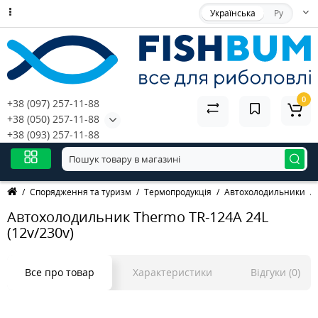
Українська
Ру
0
+38 (097) 257-11-88
+38 (050) 257-11-88
+38 (093) 257-11-88
Спорядження та туризм
Термопродукція
Автохолодильники
Автохолодильник Thermo TR-124A 24L
(12v/230v)
Все про товар
Характеристики
Відгуки (0)