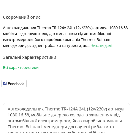
Скорочений опис
Автохолодильник Thermo TR-124A 24L (12v/230v) артикул 1080.16.58,
мобільне джерело холода, з живленням від автомобільної
електромережи, його виробляє компанія Thermo. Всі наші
менеджери досвідчені рибалки та туристи, як...
Читати далі...
Загальні характеристики
Всі характеристики
Facebook
Автохолодильник Thermo TR-124A 24L (12v/230v) артикул
1080.16.58, мобільне джерело холода, з живленням від
автомобільної електромережи, його виробляє компанія
Thermo. Всі наші менеджери досвідчені рибалки та
туристи, якщо є питання, як вибрати найбільш