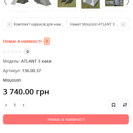
Комплект каркасів для намету Mousson ATLANT 3 Aluminum Poles
Намет Mousson ATLANT 3 ц:sand
Немає в наявності
0
0
Модель:
ATLANT 3 хаки
Артикул:
136.00.37
Mousson
3 740.00 грн
Немає в наявності