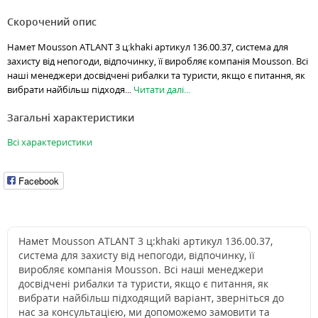
Скорочений опис
Намет Mousson ATLANT 3 ц:khaki артикул 136.00.37, система для
захисту від непогоди, відпочинку, її виробляє компанія Mousson. Всі
наші менеджери досвідчені рибалки та туристи, якщо є питання, як
вибрати найбільш підходя...
Читати далі...
Загальні характеристики
Всі характеристики
Facebook
Намет Mousson ATLANT 3 ц:khaki артикул 136.00.37,
система для захисту від непогоди, відпочинку, її
виробляє компанія Mousson. Всі наші менеджери
досвідчені рибалки та туристи, якщо є питання, як
вибрати найбільш підходящий варіант, зверніться до
нас за консультацією, ми допоможемо замовити та