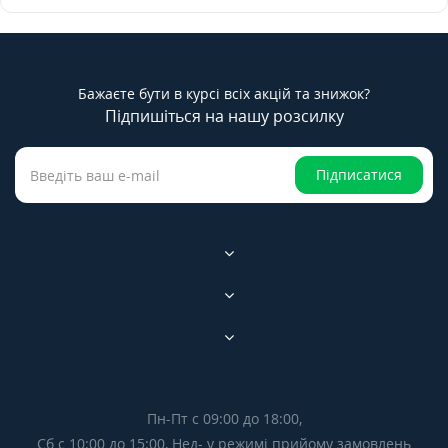
Бажаєте бути в курсі всіх акцій та знижок?
Підпишіться на нашу розсилку
Підписатися
Пн-Пт с 09:00 до 18:00,
Сб с 10:00 до 15:00, Нед- у режимі прийому замовлень