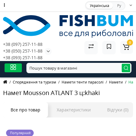
Українська
Ру
0
+38 (097) 257-11-88
+38 (050) 257-11-88
+38 (093) 257-11-88
Спорядження та туризм
Намети тенти парасолі
Намети
Нам
Намет Mousson ATLANT 3 ц:khaki
Все про товар
Характеристики
Відгуки (0)
Популярний