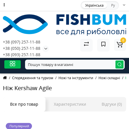
Українська
Ру
0
+38 (097) 257-11-88
+38 (050) 257-11-88
+38 (093) 257-11-88
Спорядження та туризм
Ножі та інструменти
Ножі складні
Ні
Ніж Kershaw Agile
Все про товар
Характеристики
Відгуки (0)
Популярний