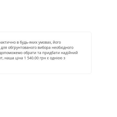
актично в будь-яких умовах, його
 для обгрунтованого вибора необхідного
ми допоможемо обрати та придбати надійний
, наша ціна 1 540.00 грн є однією з