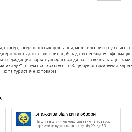
лки, похода, щоденного використання, може використовуватись пр
еджери мають достатній опит, щоб надати необхідну інформацію
льш підходящий варіант, зверніться до нас за консультацією, 
магазину Фіш Бум постарається, щоб це був оптимальний варіант
ких та туристичних товарів.
в
Знижки за відгуки та обзори
Пишіть відгуки на наш магазин та товари,
отримуйте купон на знижку від 2% до 5%