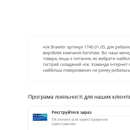
ніж Brawler артикул 1740.01.05, для риба
виробляє компанія Kershaw. Всі наші мен
товара, якщо є питання, як вибрати найбі
гострий складаний ніж. Команда інтернет-
найбільш поміркованих на ринку рибальсь
Програма лояльності для наших клієнті
Реєструйтеся зараз
5% знижки усім зареєстрованим
користувачам