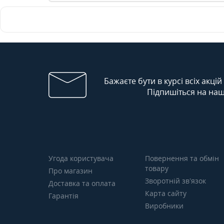
Бажаєте бути в курсі всіх акцій
Підпишіться на наш
Угода користувача
Повернення та обмін
товару
Про магазин
Зворотній зв’язок
Доставка та оплата
Карта сайту
Гарантія
Виробники