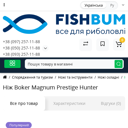
Українська
Ру
0
+38 (097) 257-11-88
+38 (050) 257-11-88
+38 (093) 257-11-88
Спорядження та туризм
Ножі та інструменти
Ножі складні
Ні
Ніж Boker Magnum Prestige Hunter
Все про товар
Характеристики
Відгуки (0)
Популярний