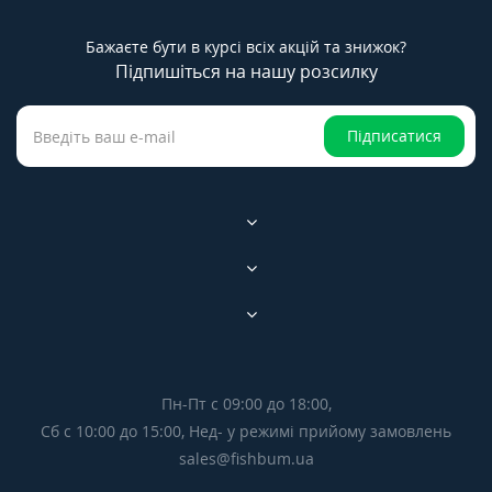
Бажаєте бути в курсі всіх акцій та знижок?
Підпишіться на нашу розсилку
Підписатися
Пн-Пт с 09:00 до 18:00,
Сб с 10:00 до 15:00, Нед- у режимі прийому замовлень
sales@fishbum.ua