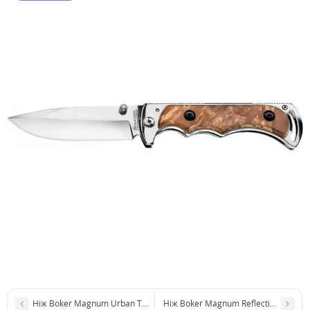
Ніж Boker Magnum Urban Tank
Ніж Boker Magnum Reflection I