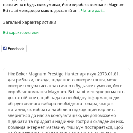
практично в будь-яких умовах, його виробляє компанія Magnum.
Всі наші менеджери мають достатній оп...
Читати далі...
Загальні характеристики
Всі характеристики
Facebook
Ніж Boker Magnum Prestige Hunter артикул 2373.01.81,
для рибалки, похода, щоденного використання, може
використовуватись практично в будь-яких умовах, його
виробляє компанія Magnum. Всі наші менеджери мають
достатній опит, щоб надати необхідну інформацію для
обгрунтованого вибора необхідного товара, якщо є
питання, як вибрати найбільш підходящий варіант,
зверніться до нас за консультацією, ми допоможемо
підібрати та придбати надійний гострий складаний ніж.
Команда інтернет-магазину Фіш Бум постарається, щоб