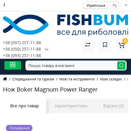
Українська
Ру
0
+38 (097) 257-11-88
+38 (050) 257-11-88
+38 (093) 257-11-88
Спорядження та туризм
Ножі та інструменти
Ножі складні
Н
Нож Boker Magnum Power Ranger
Все про товар
Характеристики
Відгуки (0)
Популярний