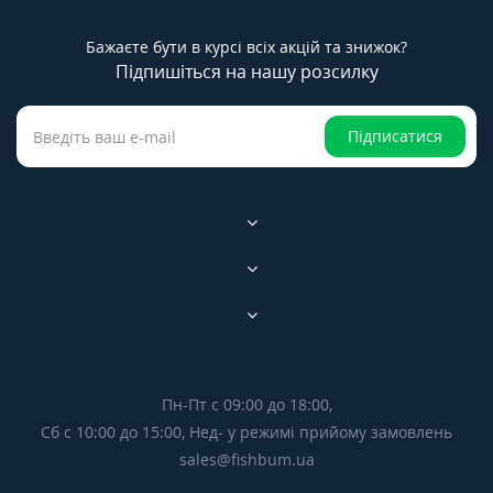
Бажаєте бути в курсі всіх акцій та знижок?
Підпишіться на нашу розсилку
Підписатися
Пн-Пт с 09:00 до 18:00,
Сб с 10:00 до 15:00, Нед- у режимі прийому замовлень
sales@fishbum.ua