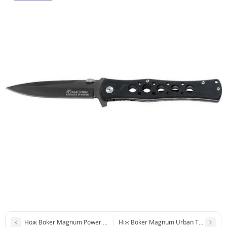
Нож Boker Magnum Power Knight
Ніж Boker Magnum Urban Tank