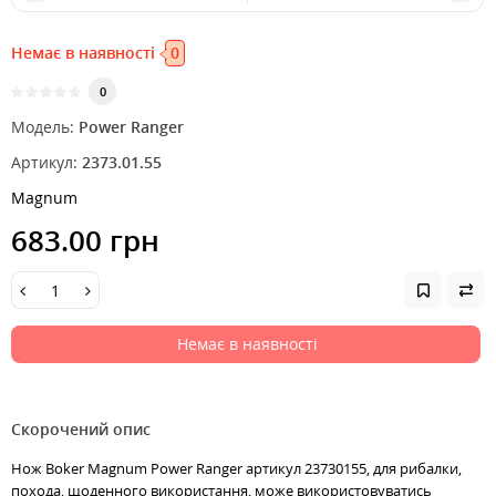
Немає в наявності
0
0
Модель:
Power Ranger
Артикул:
2373.01.55
Magnum
683.00 грн
Немає в наявності
Скорочений опис
Нож Boker Magnum Power Ranger артикул 23730155, для рибалки,
похода, щоденного використання, може використовуватись