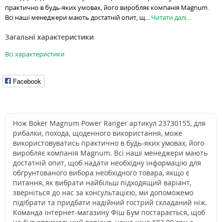
практично в будь-яких умовах, його виробляє компанія Magnum.
Всі наші менеджери мають достатній опит, щ...
Читати далі...
Загальні характеристики
Всі характеристики
Facebook
Нож Boker Magnum Power Ranger артикул 23730155, для
рибалки, похода, щоденного використання, може
використовуватись практично в будь-яких умовах, його
виробляє компанія Magnum. Всі наші менеджери мають
достатній опит, щоб надати необхідну інформацію для
обгрунтованого вибора необхідного товара, якщо є
питання, як вибрати найбільш підходящий варіант,
зверніться до нас за консультацією, ми допоможемо
підібрати та придбати надійний гострий складаний ніж.
Команда інтернет-магазину Фіш Бум постарається, щоб