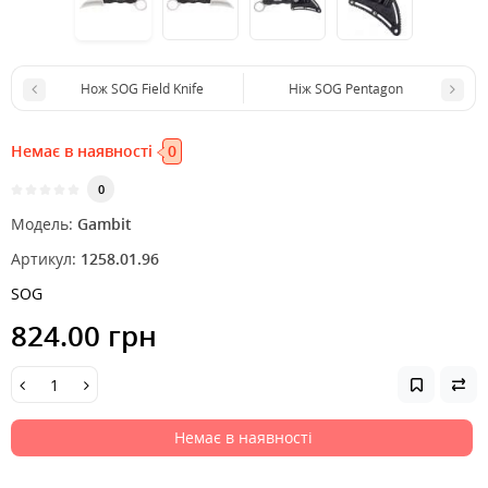
Нож SOG Field Knife
Ніж SOG Pentagon
Немає в наявності
0
0
Модель:
Gambit
Артикул:
1258.01.96
SOG
824.00 грн
Немає в наявності