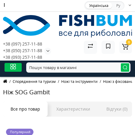
Українська
Ру
0
+38 (097) 257-11-88
+38 (050) 257-11-88
+38 (093) 257-11-88
Спорядження та туризм
Ножі та інструменти
Ножі з фіксовани
Ніж SOG Gambit
Все про товар
Характеристики
Відгуки (0)
Популярний