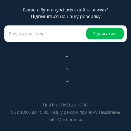
Бажаєте бути в курсі всіх акцій та знижок?
Підпишіться на нашу розсилку
Підписатися
Пн-Пт с 09:00 до 18:00,
Сб с 10:00 до 15:00, Нед- у режимі прийому замовлень
sales@fishbum.ua