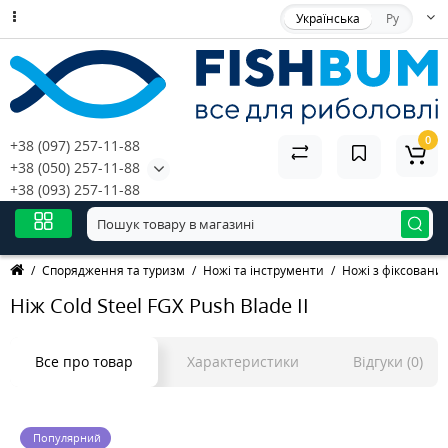
Українська
Ру
0
+38 (097) 257-11-88
+38 (050) 257-11-88
+38 (093) 257-11-88
Спорядження та туризм
Ножі та інструменти
Ножі з фіксовани
Ніж Cold Steel FGX Push Blade II
Все про товар
Характеристики
Відгуки (0)
Популярний