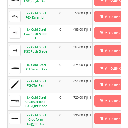
У кошик
FGX Jungle Dart
грн
Ніж Cold Steel
0
550.00
У кошик
FGX Karambit
грн
Ніж Cold Steel
0
488.00
У кошик
FGX Push Blade
I
грн
Ніж Cold Steel
0
365.00
У кошик
FGX Push Blade
II
грн
Ніж Cold Steel
0
374.00
У кошик
FGX Skean Dhu
грн
Ніж Cold Steel
0
651.00
У кошик
FGX Tai Pan
грн
Ніж Cold Steel
0
720.00
У кошик
Chaos Stilleto
FGX Nightshade
грн
Ніж Cold Steel
0
296.00
У кошик
Cruciform
Dagger FGX