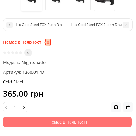
Ніж Cold Steel FGX Push Blade I
Ніж Cold Steel FGX Skean Dhu
Немає в наявності
0
0
Модель:
Nightshade
Артикул:
1260.01.47
Cold Steel
365.00 грн
Немає в наявності