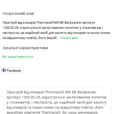
Скорочений опис
Пристрій від комарів Thermacell MR-BR Backpacker артикул
1200.05.29, користується заслугованим попитом у споживачів, і
неспроста, це надійний засіб для захисту від комарів та інших комах
на відкритому повітрі, його вироб...
Читати далі...
Загальні характеристики
Всі характеристики
Facebook
Пристрій від комарів Thermacell MR-BR Backpacker
артикул 1200.05.29, користується заслугованим попитом
у споживачів, і неспроста, це надійний засіб для захисту
від комарів та інших комах на відкритому повітрі, його
виробляє компанія Thermacell. Всі наші менеджери