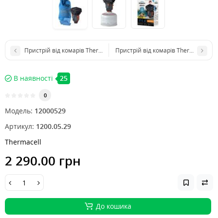
Пристрій від комарів Thermacell MR-300 Portable Mosquito Repeller O
Пристрій від комарів Thermacell Por
В наявності
25
0
Модель:
12000529
Артикул:
1200.05.29
Thermacell
2 290.00 грн
До кошика