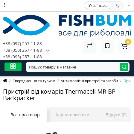
Українська
Ру
0
+38 (097) 257-11-88
+38 (050) 257-11-88
+38 (093) 257-11-88
Спорядження та туризм
Антимоскітні пристрої та засоби
Прист
Пристрій від комарів Thermacell MR-BP
Backpacker
Все про товар
Характеристики
Відгуки (0)