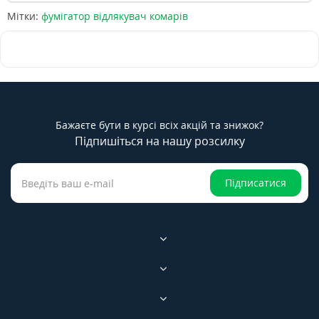
Мітки:
фумігатор відлякувач комарів
Бажаєте бути в курсі всіх акцій та знижок?
Підпишіться на нашу розсилку
Підписатися