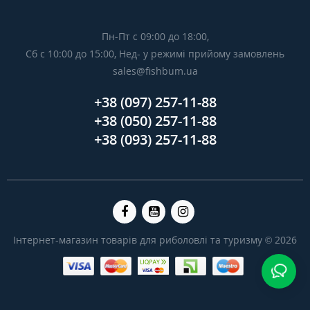
Пн-Пт с 09:00 до 18:00,
Сб с 10:00 до 15:00, Нед- у режимі прийому замовлень
sales@fishbum.ua
+38 (097) 257-11-88
+38 (050) 257-11-88
+38 (093) 257-11-88
Інтернет-магазин товарів для риболовлі та туризму © 2026