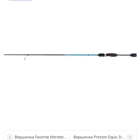
Вершинка Favorite Nitrotech TIP 120g (н-р вершинок 2шт)
Вершинка Preston Equis 3/4oz Orang