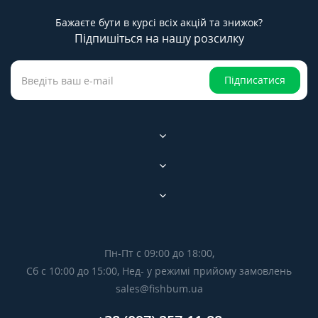
Бажаєте бути в курсі всіх акцій та знижок?
Підпишіться на нашу розсилку
Підписатися
Пн-Пт с 09:00 до 18:00,
Сб с 10:00 до 15:00, Нед- у режимі прийому замовлень
sales@fishbum.ua