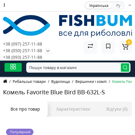
Українська
Ру
0
+38 (097) 257-11-88
+38 (050) 257-11-88
+38 (093) 257-11-88
Рибальські товари
Вудилища
Вершинки і комлі
Комель Favor
Комель Favorite Blue Bird BB-632L-S
Все про товар
Характеристики
Відгуки (0)
Популярний