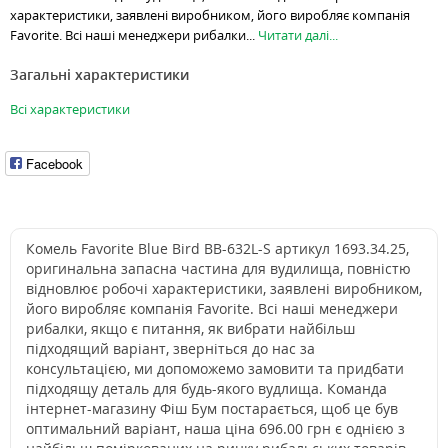
характеристики, заявлені виробником, його виробляє компанія
Favorite. Всі наші менеджери рибалки...
Читати далі...
Загальні характеристики
Всі характеристики
Facebook
Комель Favorite Blue Bird BB-632L-S артикул 1693.34.25,
оригинальна запасна частина для вудилища, повністю
відновлює робочі характеристики, заявлені виробником,
його виробляє компанія Favorite. Всі наші менеджери
рибалки, якщо є питання, як вибрати найбільш
підходящий варіант, зверніться до нас за
консультацією, ми допоможемо замовити та придбати
підходящу деталь для будь-якого вудлища. Команда
інтернет-магазину Фіш Бум постарається, щоб це був
оптимальний варіант, наша ціна 696.00 грн є однією з