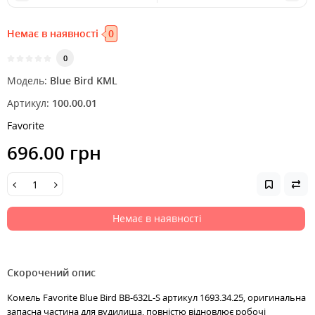
Немає в наявності
0
0
Модель:
Blue Bird KML
Артикул:
100.00.01
Favorite
696.00 грн
Немає в наявності
Скорочений опис
Комель Favorite Blue Bird BB-632L-S артикул 1693.34.25, оригинальна
запасна частина для вудилища, повністю відновлює робочі