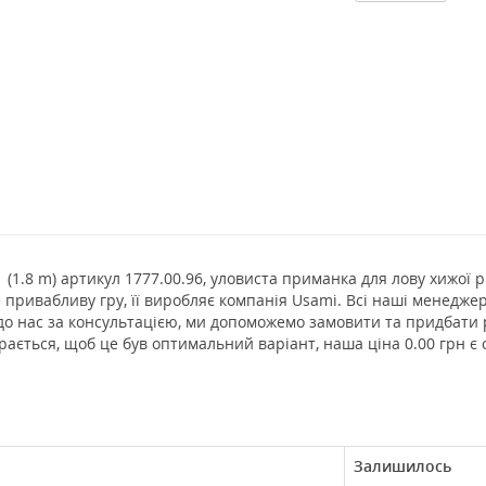
1.8 m) артикул 1777.00.96, уловиста приманка для лову хижої ри
е привабливу гру, її виробляє компанія Usami. Всі наші менедже
до нас за консультацією, ми допоможемо замовити та придбати 
ається, щоб це був оптимальний варіант, наша ціна 0.00 грн є
Залишилось