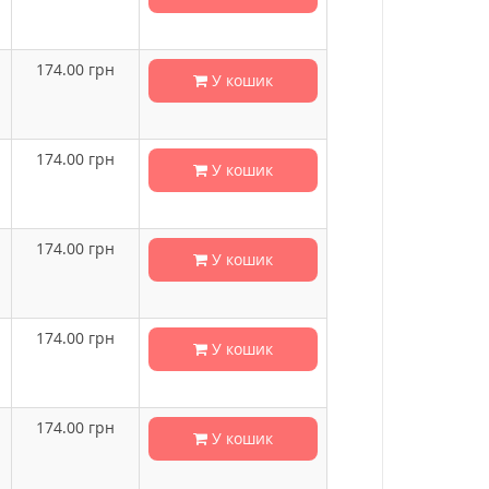
174.00
грн
У кошик
174.00
грн
У кошик
174.00
грн
У кошик
174.00
грн
У кошик
174.00
грн
У кошик