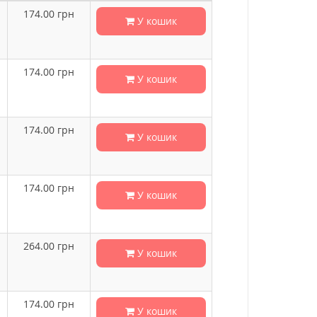
174.00
грн
У кошик
174.00
грн
У кошик
174.00
грн
У кошик
174.00
грн
У кошик
264.00
грн
У кошик
174.00
грн
У кошик