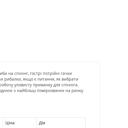
би на спінінг, гострі потрійні гачки
ри рибалки, якщо є питання, як вибрати
робочу уловисту приманку для спінінга.
 однією з найбільш поміркованих на ринку
Ціна
Дія