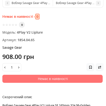
Воблер Savage Gear 4Play V2 Liplure SF 165mm 32g 05-Firetiger
Воблер Savage Gear 4Play V2 Liplur
Немає в наявності
0
0
Модель:
4Play V2 Liplure
Артикул:
1854.04.65
Savage Gear
908.00 грн
Немає в наявності
Скорочений опис
Воблер Savage Gear 4Play V2 Liplure SF 165mm 32g 06-Golden