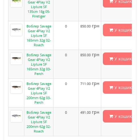
У кошик
Gear 4Play V2
Liplure SF
135cm 18g 05-
Firetiger
грн
Воблер Savage
0
850.00
У кошик
Gear 4Play V2
Liplure SF
165mm 32g 02-
Roach
грн
Воблер Savage
0
850.00
У кошик
Gear 4Play V2
Liplure SF
165mm 32g 03-
Perch
грн
Воблер Savage
0
711.00
У кошик
Gear 4Play V2
Liplure SF
200mm 62g 03-
Perch
грн
Воблер Savage
0
491.00
У кошик
Gear 4Play V2
Liplure SF
200mm 62g 02-
Roach