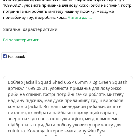
1699.08.21, уловиста приманка для лову хижої риби на спінінг, гострі
потрійні гачки роблять миттєву надійну підсічку, має дуже
привабливу гру, її виробляє ком...
Читати далі...
Загальні характеристики
Всі характеристики
Facebook
Воблер Jackall Squad Shad 65SP 65mm 7.2g Green Squash
артикул 1699.08.21, уловиста приманка для лову хижої
риби на спінінг, гострі потрійні гачки роблять миттєву
надійну підсічку, має дуже привабливу гру, її виробляє
компанія Jackall. Всі наші менеджери рибалки, якщо є
питання, як вибрати найбільш підходящий варіант,
зверніться до нас за консультацією, ми допоможемо
підібрати та придбати робочу уловисту приманку для
спінінга. Команда інтернет-магазину Фіш Бум