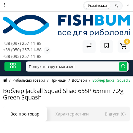
Українська
Ру
0
+38 (097) 257-11-88
+38 (050) 257-11-88
+38 (093) 257-11-88
Рибальські товари
Принади
Воблери
Воблер Jackall Squad S
Воблер Jackall Squad Shad 65SP 65mm 7.2g
Green Squash
Все про товар
Характеристики
Відгуки (0)