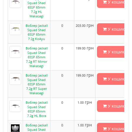
У кошик
Squad Shad
65SP 65mm
7.2g HL
Wakasagi
грн
Воблер Jackall
0
203.00
У кошик
Squad Shad
65SP 65mm
7.2g KoAyu
грн
Воблер Jackall
0
199.00
У кошик
Squad Shad
65SP 65mm
7.2g RT Mirror
Wakasagi
грн
Воблер Jackall
0
199.00
У кошик
Squad Shad
65SP 65mm
7.2g RT Super
Wakasagi
грн
Воблер Jackall
0
1.00
У кошик
Squad Shad
65SP 65mm
7.2g HL Bora
грн
Воблер Jackall
0
1.00
У кошик
Squad Shad