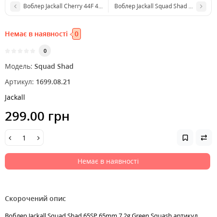
Воблер Jackall Cherry 44F 44мм 6,2г UL Bug
Воблер Jackall Squad Shad 65SP 65mm
Немає в наявності
0
0
Модель:
Squad Shad
Артикул:
1699.08.21
Jackall
299.00 грн
Немає в наявності
Скорочений опис
Воблер Jackall Squad Shad 65SP 65mm 7.2g Green Squash артикул