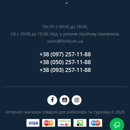
Пн-Пт с 09:00 до 18:00,
Сб с 10:00 до 15:00, Нед- у режимі прийому замовлень
sales@fishbum.ua
+38 (097) 257-11-88
+38 (050) 257-11-88
+38 (093) 257-11-88
Інтернет-магазин товарів для риболовлі та туризму © 2026