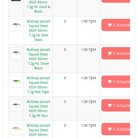
65SP 65mm
7.2g HL Gold &
Black
грн
Воблер Jackall
0
1.00
У кошик
Squad Shad
65SP 65mm
7.2g HL Mat
Shad
грн
Воблер Jackall
0
1.00
У кошик
Squad Shad
65SP 65mm
7.2g HL Silver
Black
грн
Воблер Jackall
0
1.00
У кошик
Squad Shad
65SP 65mm
7.2g Mat Tiger
грн
Воблер Jackall
0
1.00
У кошик
Squad Shad
65SP 65mm
7.2g NF Ayu
грн
Воблер Jackall
0
1.00
У кошик
Squad Shad
65SP 65mm