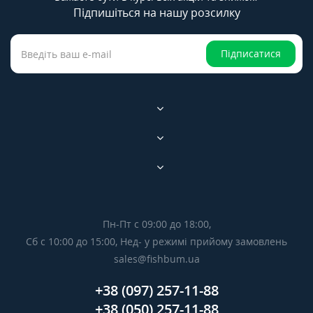
Підпишіться на нашу розсилку
Підписатися
Пн-Пт с 09:00 до 18:00,
Сб с 10:00 до 15:00, Нед- у режимі прийому замовлень
sales@fishbum.ua
+38 (097) 257-11-88
+38 (050) 257-11-88