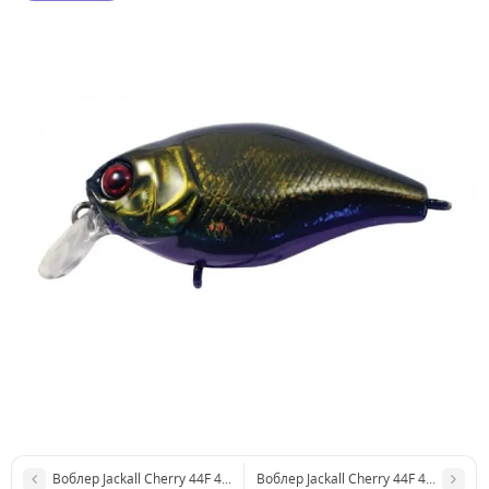
Воблер Jackall Cherry 44F 44мм 6,2г Ghost Ayu
Воблер Jackall Cherry 44F 44мм 6,2г H