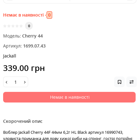
Немає в наявності
0
0
Модель:
Cherry 44
Артикул:
1699.07.43
Jackall
339.00 грн
Немає в наявності
Скорочений опис
Воблер Jackall Cherry 44F 44мм 6,2г HL Black артикул 16990743,
уловиста приманка для лову хижої риби на спінінг, гострі потрійні