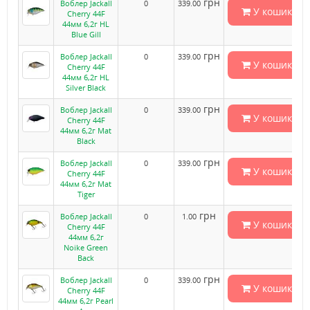
грн
Воблер Jackall
0
339.00
У кошик
Cherry 44F
44мм 6,2г HL
Blue Gill
грн
Воблер Jackall
0
339.00
У кошик
Cherry 44F
44мм 6,2г HL
Silver Black
грн
Воблер Jackall
0
339.00
У кошик
Cherry 44F
44мм 6,2г Mat
Black
грн
Воблер Jackall
0
339.00
У кошик
Cherry 44F
44мм 6,2г Mat
Tiger
грн
Воблер Jackall
0
1.00
У кошик
Cherry 44F
44мм 6,2г
Noike Green
Back
грн
Воблер Jackall
0
339.00
У кошик
Cherry 44F
44мм 6,2г Pearl