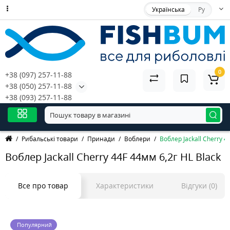
Українська
Ру
0
+38 (097) 257-11-88
+38 (050) 257-11-88
+38 (093) 257-11-88
Рибальські товари
Принади
Воблери
Воблер Jackall Cherry 4
Воблер Jackall Cherry 44F 44мм 6,2г HL Black
Все про товар
Характеристики
Відгуки (0)
Популярний