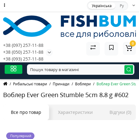
Українська
Ру
0
+38 (097) 257-11-88
+38 (050) 257-11-88
+38 (093) 257-11-88
Рибальські товари
Принади
Воблери
Воблер Ever Green Stum
Воблер Ever Green Stumble 5cm 8.8 g #602
Все про товар
Характеристики
Відгуки (0)
Популярний