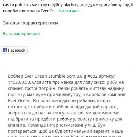
гачки роблять миттєву надійну підсічку, має дуже привабливу гру, її
виробляє компанія Ever Gr...
Читати далі...
Загальні характеристики
Всі характеристики
Facebook
Воблер Ever Green Stumble 5cm 8.8 g #602 артикул
1452.00.53, уловиста приманка для лову хижої риби на
спінінг, гострі потрійні гачки роблять миттєву надійну
підсічку, має дуже привабливу гру, її виробляє компанія
Ever Green. Всі наші менеджери рибалки, якщо є
питання, як вибрати найбільш підходящий варіант,
зверніться до нас за консультацією, ми допоможемо
підібрати та придбати робочу уловисту приманку для
спінінга. Команда інтернет-магазину Фіш Бум
постарається, щоб це був оптимальний варіант, наша