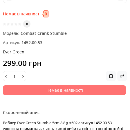
Немає в наявності
0
0
Модель:
Combat Crank Stumble
Артикул:
1452.00.53
Ever Green
299.00 грн
Немає в наявності
Скорочений опис
Воблер Ever Green Stumble 5cm 8.8 g #602 артикул 1452.00.53,
уловиста приманка для лову хижої риби на спінінг, гострі потрійні