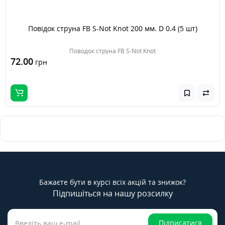
Повідок струна FB S-Not Knot 200 мм. D 0.4 (5 шт)
Поводок струна FB S-Not Knot
72.00
грн
Бажаєте бути в курсі всіх акцій та знижок?
Підпишіться на нашу розсилку
Підписатися