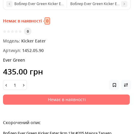
Воблер Ever Green Kicker Eater 9cm 13g #151 Suspending
Воблер Ever Green Kicker Eater 9cm
Немає в наявності
0
0
Модель:
Kicker Eater
Артикул:
1452.05.90
Ever Green
435.00 грн
Немає в наявності
Скорочений опис
Воблер Ever Green Kicker Eater 9cm 13g #205 Majora Tanago