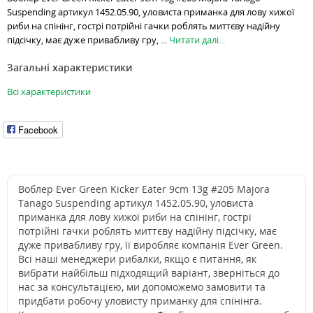
Suspending артикул 1452.05.90, уловиста приманка для лову хижої
риби на спінінг, гострі потрійні гачки роблять миттєву надійну
підсічку, має дуже привабливу гру, ...
Читати далі...
Загальні характеристики
Всі характеристики
Facebook
Воблер Ever Green Kicker Eater 9cm 13g #205 Majora
Tanago Suspending артикул 1452.05.90, уловиста
приманка для лову хижої риби на спінінг, гострі
потрійні гачки роблять миттєву надійну підсічку, має
дуже привабливу гру, її виробляє компанія Ever Green.
Всі наші менеджери рибалки, якщо є питання, як
вибрати найбільш підходящий варіант, зверніться до
нас за консультацією, ми допоможемо замовити та
придбати робочу уловисту приманку для спінінга.