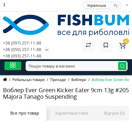
Українська
Ру
0
+38 (097) 257-11-88
+38 (050) 257-11-88
+38 (093) 257-11-88
Рибальські товари
Принади
Воблери
Воблер Ever Green Kick
Воблер Ever Green Kicker Eater 9cm 13g #205
Majora Tanago Suspending
Все про товар
Характеристики
Відгуки (0)