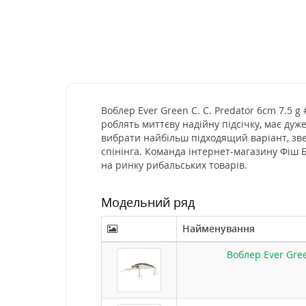
Воблер Ever Green C. C. Predator 6cm 7.5 g
роблять миттєву надійну підсічку, має дуж
вибрати найбільш підходящий варіант, зв
спінінга. Команда інтернет-магазину Фіш 
на ринку рибальських товарів.
Модельний ряд
Найменування
Воблер Ever Gree