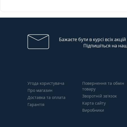
Бажаєте бути в курсі всіх акцій
Підпишіться на наш
Угода користувача
Повернення та обмін
товару
Про магазин
Зворотній зв’язок
Доставка та оплата
Карта сайту
Гарантія
Виробники