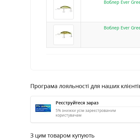
Воблер Ever Gree
Воблер Ever Gree
Програма лояльності для наших клієнті
Реєструйтеся зараз
5% знижки усім зареєстрованим
користувачам
З цим товаром купують