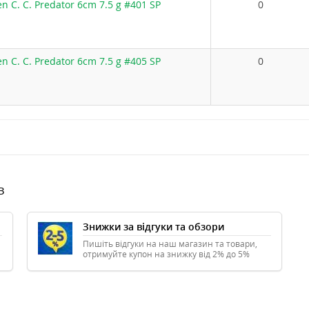
n C. C. Predator 6cm 7.5 g #401 SP
0
n C. C. Predator 6cm 7.5 g #405 SP
0
в
Знижки за відгуки та обзори
Пишіть відгуки на наш магазин та товари,
отримуйте купон на знижку від 2% до 5%