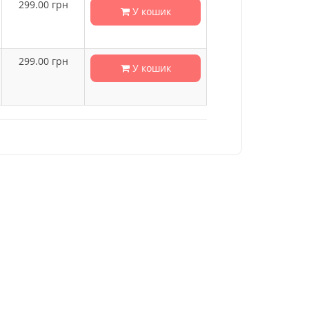
299.00
грн
У кошик
299.00
грн
У кошик