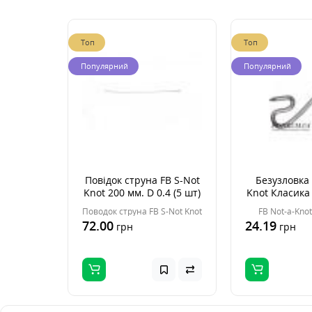
Топ
Топ
Популярний
Популярний
Повідок струна FB S-Not
Безузловка 
Knot 200 мм. D 0.4 (5 шт)
Knot Класика
Поводок струна FB S-Not Knot
FB Not-a-Kno
72.00
24.19
грн
грн