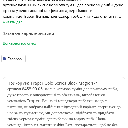
артикул 8458.00.06, якісна кормова суміш для прикорму риби, дуже
проста у використанні та ефективна, виробляється
компанією Traper. Всі наші менеджери рибалки, якщо є питання,...
Читати далі...
Загальні характеристики
Всі характеристики
Facebook
Прикормка Traper Gold Series Black Magic 1кг
8458.00.06
артикул
,
якісна кормова суміш для прикорму риби,
дуже проста у використанні та ефективна, виробляється
Traper.
компанією
Всі наші менеджери рибалки, якщо є
питання, як вибрати найбільш підходящий варіант, зверніться до
нас за консультацією, ми допоможемо
підібрати
та придбати
якісну кормову суміш для рибалки на мирну рибу. Наша
команда, інтернет-магазину Фіш Бум, постарається, щоб це був