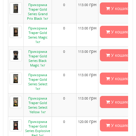
грн
Прикормка
0
113.00
У кошик
Traper Gold
Series Grand
Prix Black 1кг
грн
Прикормка
0
113.00
У кошик
Traper Gold
Series Magic
1кг
грн
Прикормка
0
113.00
У кошик
Traper Gold
Series Black
Magic 1кг
грн
Прикормка
0
113.00
У кошик
Traper Gold
Series Select
1кг
грн
Прикормка
0
113.00
У кошик
Traper Gold
Series Select
Yellow 1кг
грн
Прикормка
0
120.00
У кошик
Traper Gold
Series Explosive
Red 1кг