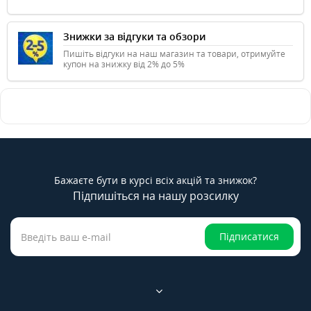
Знижки за відгуки та обзори
Пишіть відгуки на наш магазин та товари, отримуйте
купон на знижку від 2% до 5%
Бажаєте бути в курсі всіх акцій та знижок?
Підпишіться на нашу розсилку
Підписатися