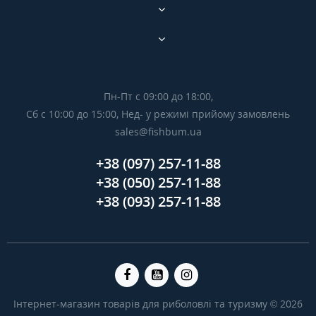
Пн-Пт с 09:00 до 18:00,
Сб с 10:00 до 15:00, Нед- у режимі прийому замовлень
sales@fishbum.ua
+38 (097) 257-11-88
+38 (050) 257-11-88
+38 (093) 257-11-88
Інтернет-магазин товарів для риболовлі та туризму © 2026