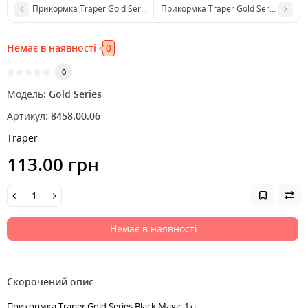
Прикормка Traper Gold Series Magic 1кг
Прикормка Traper Gold Series Select 
Немає в наявності
0
0
Модель:
Gold Series
Артикул:
8458.00.06
Traper
113.00 грн
Немає в наявності
Скорочений опис
Прикормка Traper Gold Series Black Magic 1кг