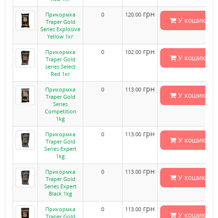
грн
Прикормка
0
120.00
У кошик
Traper Gold
Series Explosive
Yellow 1кг
грн
Прикормка
0
102.00
У кошик
Traper Gold
series Select
Red 1кг
грн
Прикормка
0
113.00
У кошик
Traper Gold
Series
Competition
1kg
грн
Прикормка
0
113.00
У кошик
Traper Gold
Series Expert
1kg
грн
Прикормка
0
113.00
У кошик
Traper Gold
Series Expert
Black 1kg
грн
Прикормка
0
113.00
У кошик
Traper Gold