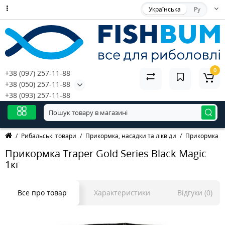
Українська
Ру
0
+38 (097) 257-11-88
+38 (050) 257-11-88
+38 (093) 257-11-88
Рибальські товари
Прикормка, насадки та ліквіди
Прикормка
Прикормка Traper Gold Series Black Magic
1кг
Все про товар
Характеристики
Відгуки (0)