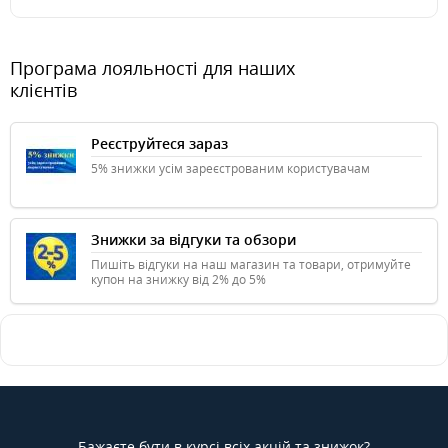
Програма лояльності для наших
клієнтів
Реєструйтеся зараз
5% знижки усім зареєстрованим користувачам
Знижки за відгуки та обзори
Пишіть відгуки на наш магазин та товари, отримуйте
купон на знижку від 2% до 5%
Бажаєте бути в курсі всіх акцій та знижок?