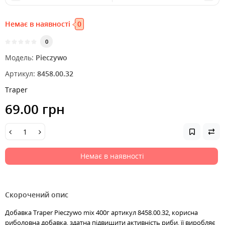
Немає в наявності
0
0
Модель:
Pieczywo
Артикул:
8458.00.32
Traper
69.00 грн
Немає в наявності
Скорочений опис
Добавка Traper Pieczywo mix 400г артикул 8458.00.32, корисна
риболовна добавка, здатна підвищити активність риби, її виробляє