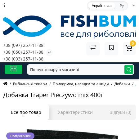
Українська
Ру
0
+38 (097) 257-11-88
+38 (050) 257-11-88
+38 (093) 257-11-88
Рибальські товари
Прикормка, насадки та ліквіди
Добавки
Д
Добавка Traper Pieczywo mix 400г
Все про товар
Характеристики
Відгуки (0)
Популярний