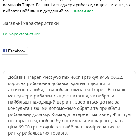
компанія Traper. Всі наші менеджери рибалки, якщо є питання, як
вибрати найбільш підходящий ва...
Читати далі...
Загальні характеристики
Всі характеристики
Facebook
Добавка Traper Pieczywo mix 400г артикул 8458.00.32,
корисна риболовна добавка, здатна підвищити
активність риби, її виробляє компанія Traper. Всі наші
менеджери рибалки, якщо є питання, як вибрати
найбільш підходящий варіант, зверніться до нас за
консультацією, ми допоможемо обрати та придбати
риболовну добавку. Команда інтернет-магазину Фіш Бум
постарається, щоб це був оптимальний варіант, наша
ціна 69.00 грн є однією з найбільш поміркованих на
ринку рибальських товарів.