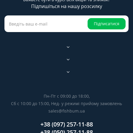
Підпишіться на нашу розсилку
Підписатися
Пн-Пт с 09:00 до 18:00,
Сб с 10:00 до 15:00, Нед- у режимі прийому замовлень
sales@fishbum.ua
+38 (097) 257-11-88
+38 (050) 257-11-88