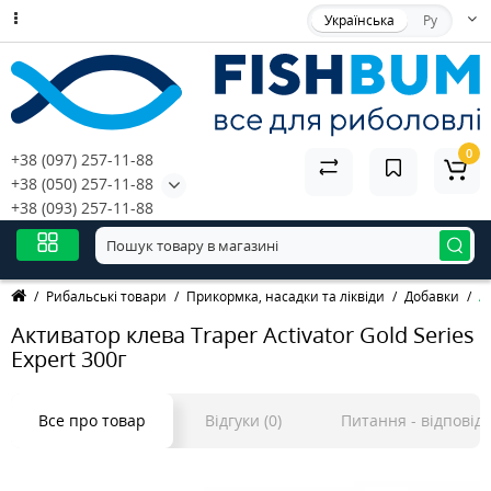
Українська
Ру
0
+38 (097) 257-11-88
+38 (050) 257-11-88
+38 (093) 257-11-88
Рибальські товари
Прикормка, насадки та ліквіди
Добавки
А
Активатор клева Traper Activator Gold Series
Expert 300г
Все про товар
Відгуки (0)
Питання - відповідь