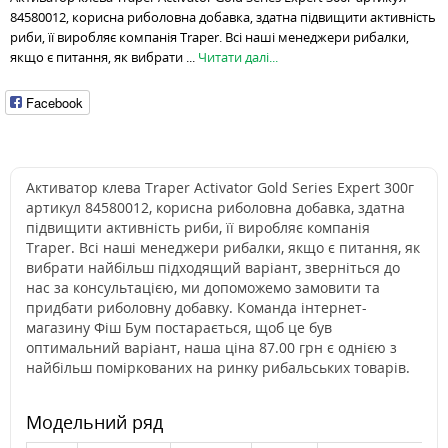
84580012, корисна риболовна добавка, здатна підвищити активність
риби, її виробляє компанія Traper. Всі наші менеджери рибалки,
якщо є питання, як вибрати ...
Читати далі...
Facebook
Активатор клева Traper Activator Gold Series Expert 300г
артикул 84580012, корисна риболовна добавка, здатна
підвищити активність риби, її виробляє компанія
Traper. Всі наші менеджери рибалки, якщо є питання, як
вибрати найбільш підходящий варіант, зверніться до
нас за консультацією, ми допоможемо замовити та
придбати риболовну добавку. Команда інтернет-
магазину Фіш Бум постарається, щоб це був
оптимальний варіант, наша ціна 87.00 грн є однією з
найбільш поміркованих на ринку рибальських товарів.
Модельний ряд