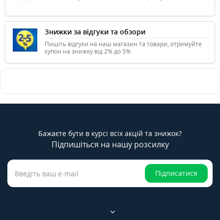
Знижки за відгуки та обзори
Пишіть відгуки на наш магазин та товари, отримуйте
купон на знижку від 2% до 5%
Бажаєте бути в курсі всіх акцій та знижок?
Підпишіться на нашу розсилку
Підписатися