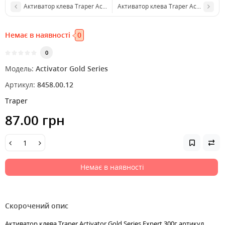
Активатор клева Traper Activator Gold Series Concours 300г
Активатор клева Traper Activator Gol
Немає в наявності
0
0
Модель:
Activator Gold Series
Артикул:
8458.00.12
Traper
87.00 грн
Немає в наявності
Скорочений опис
Активатор клева Traper Activator Gold Series Expert 300г артикул