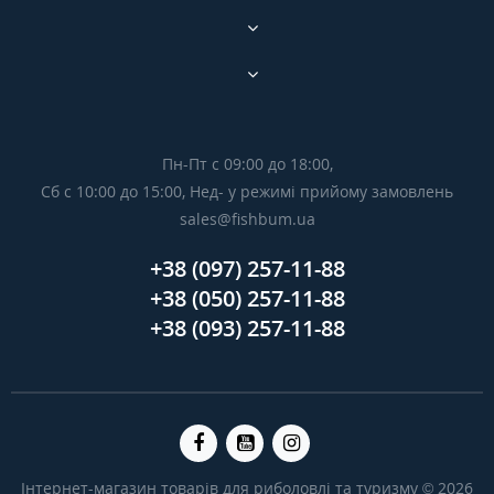
Пн-Пт с 09:00 до 18:00,
Сб с 10:00 до 15:00, Нед- у режимі прийому замовлень
sales@fishbum.ua
+38 (097) 257-11-88
+38 (050) 257-11-88
+38 (093) 257-11-88
Інтернет-магазин товарів для риболовлі та туризму © 2026