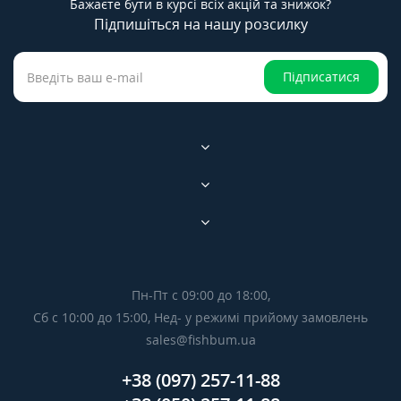
Бажаєте бути в курсі всіх акцій та знижок?
Підпишіться на нашу розсилку
Підписатися
Пн-Пт с 09:00 до 18:00,
Сб с 10:00 до 15:00, Нед- у режимі прийому замовлень
sales@fishbum.ua
+38 (097) 257-11-88