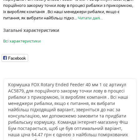
порційного закорму точки лову в процесі рибалки з прикормкою,
їх виробляє компанія . Всі наші менеджери рибалки, якщо є
питання, як вибрати найбільш підхо...
Читати далі...
Загальні характеристики
Всі характеристики
Facebook
Кормушка FOX Rotary Ended Feeder 40 мм 1 oz артикул
AC5879, для порційного закорму точки лову в процесі
рибалки з прикормкою, їх виробляє компанія . Всі наші
менеджери рибалки, якщо є питання, як вибрати
найбільш підходящий варіант, зверніться до нас за
консультацією, ми допоможемо замовити та придбати
рибальську кормушку. Команда інтернет-магазину Фіш
Бум постарається, щоб це був оптимальний варіант,
наша ціна 64.47 грн є однією з найбільш поміркованих