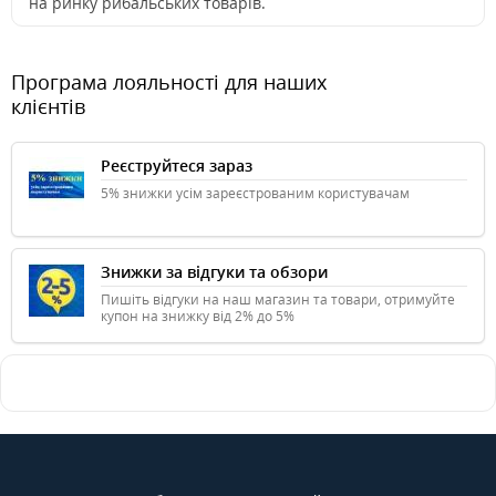
на ринку рибальських товарів.
Програма лояльності для наших
клієнтів
Реєструйтеся зараз
5% знижки усім зареєстрованим користувачам
Знижки за відгуки та обзори
Пишіть відгуки на наш магазин та товари, отримуйте
купон на знижку від 2% до 5%