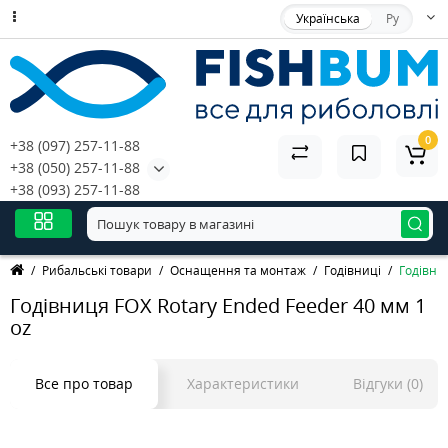
Українська
Ру
0
+38 (097) 257-11-88
+38 (050) 257-11-88
+38 (093) 257-11-88
Рибальські товари
Оснащення та монтаж
Годівниці
Годівниц
Годівниця FOX Rotary Ended Feeder 40 мм 1
oz
Все про товар
Характеристики
Відгуки (0)