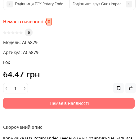
Годівниця FOX Rotary Ended Feeder 30 мм 0.75 oz
Годівниця-груз Guru Impact Bomb 2/
Немає в наявності
0
0
Модель:
AC5879
Артикул:
AC5879
Fox
64.47 грн
Немає в наявності
Скорочений опис
Кормушка FOX Rotary Ended Feeder 40 мм 1 oz артикул AC5879, для