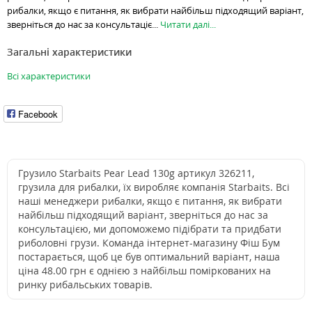
рибалки, якщо є питання, як вибрати найбільш підходящий варіант,
зверніться до нас за консультаціє...
Читати далі...
Загальні характеристики
Всі характеристики
Facebook
Грузило Starbaits Pear Lead 130g артикул 326211,
грузила для рибалки, їх виробляє компанія Starbaits. Всі
наші менеджери рибалки, якщо є питання, як вибрати
найбільш підходящий варіант, зверніться до нас за
консультацією, ми допоможемо підібрати та придбати
риболовні грузи. Команда інтернет-магазину Фіш Бум
постарається, щоб це був оптимальний варіант, наша
ціна 48.00 грн є однією з найбільш поміркованих на
ринку рибальських товарів.