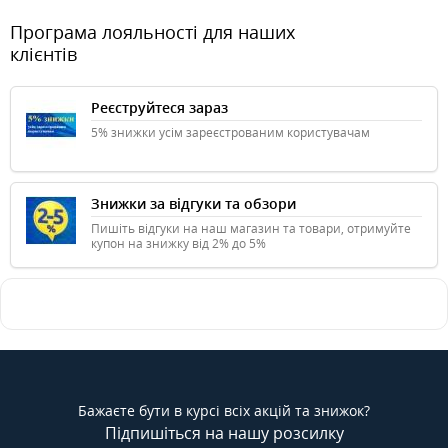
Програма лояльності для наших
клієнтів
Реєструйтеся зараз
5% знижки усім зареєстрованим користувачам
Знижки за відгуки та обзори
Пишіть відгуки на наш магазин та товари, отримуйте
купон на знижку від 2% до 5%
Бажаєте бути в курсі всіх акцій та знижок?
Підпишіться на нашу розсилку