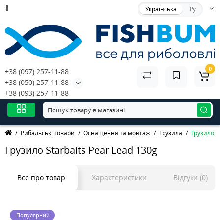
Українська
Ру
0
+38 (097) 257-11-88
+38 (050) 257-11-88
+38 (093) 257-11-88
Рибальські товари
Оснащення та монтаж
Грузила
Грузило S
Грузило Starbaits Pear Lead 130g
Все про товар
Характеристики
Відгуки (0)
Популярний