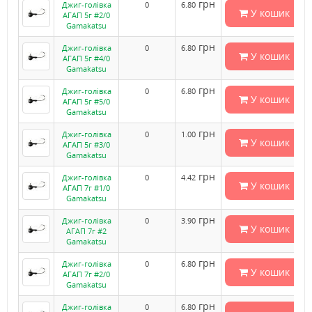
грн
Джиг-голівка
0
6.80
У кошик
АГАП 5г #2/0
Gamakatsu
грн
Джиг-голівка
0
6.80
У кошик
АГАП 5г #4/0
Gamakatsu
грн
Джиг-голівка
0
6.80
У кошик
АГАП 5г #5/0
Gamakatsu
грн
Джиг-голівка
0
1.00
У кошик
АГАП 5г #3/0
Gamakatsu
грн
Джиг-голівка
0
4.42
У кошик
АГАП 7г #1/0
Gamakatsu
грн
Джиг-голівка
0
3.90
У кошик
АГАП 7г #2
Gamakatsu
грн
Джиг-голівка
0
6.80
У кошик
АГАП 7г #2/0
Gamakatsu
грн
Джиг-голівка
0
6.80