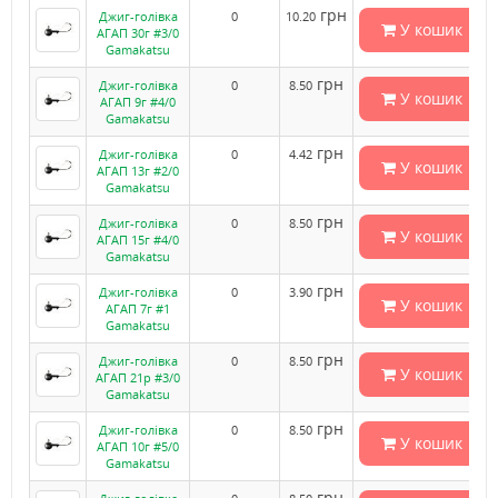
грн
Джиг-голівка
0
10.20
У кошик
АГАП 30г #3/0
Gamakatsu
грн
Джиг-голівка
0
8.50
У кошик
АГАП 9г #4/0
Gamakatsu
грн
Джиг-голівка
0
4.42
У кошик
АГАП 13г #2/0
Gamakatsu
грн
Джиг-голівка
0
8.50
У кошик
АГАП 15г #4/0
Gamakatsu
грн
Джиг-голівка
0
3.90
У кошик
АГАП 7г #1
Gamakatsu
грн
Джиг-голівка
0
8.50
У кошик
АГАП 21р #3/0
Gamakatsu
грн
Джиг-голівка
0
8.50
У кошик
АГАП 10г #5/0
Gamakatsu
грн