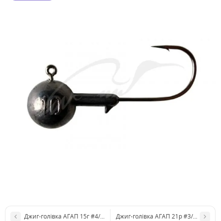
Джиг-голівка АГАП 15г #4/0 Gamakatsu
Джиг-голівка АГАП 21р #3/0 Gamaka