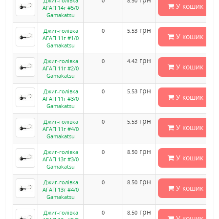
Джиг-голівка
0
8.50
У кошик
АГАП 14г #5/0
Gamakatsu
грн
Джиг-голівка
0
5.53
У кошик
АГАП 11г #1/0
Gamakatsu
грн
Джиг-голівка
0
4.42
У кошик
АГАП 11г #2/0
Gamakatsu
грн
Джиг-голівка
0
5.53
У кошик
АГАП 11г #3/0
Gamakatsu
грн
Джиг-голівка
0
5.53
У кошик
АГАП 11г #4/0
Gamakatsu
грн
Джиг-голівка
0
8.50
У кошик
АГАП 13г #3/0
Gamakatsu
грн
Джиг-голівка
0
8.50
У кошик
АГАП 13г #4/0
Gamakatsu
грн
Джиг-голівка
0
8.50
У кошик