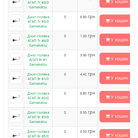
У кошик
АГАП 7г #3/0
Gamakatsu
грн
Джиг-голівка
0
6.80
У кошик
АГАП 7г #5/0
Gamakatsu
грн
Джиг-голівка
0
1.00
У кошик
АГАП 7г #4/0
Gamakatsu
грн
Джиг-голівка
0
3.90
У кошик
АГАП 9г #1
Gamakatsu
грн
Джиг-голівка
0
4.42
У кошик
АГАП 9г #1/0
Gamakatsu
грн
Джиг-голівка
0
6.80
У кошик
АГАП 9г #2/0
Gamakatsu
грн
Джиг-голівка
0
8.50
У кошик
АГАП 9г #3/0
Gamakatsu
грн
Джиг-голівка
0
8.50
У кошик
АГАП 9г #5/0