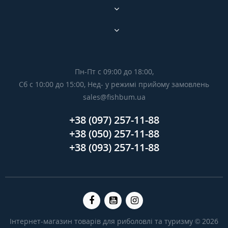
Пн-Пт с 09:00 до 18:00,
Сб с 10:00 до 15:00, Нед- у режимі прийому замовлень
sales@fishbum.ua
+38 (097) 257-11-88
+38 (050) 257-11-88
+38 (093) 257-11-88
Інтернет-магазин товарів для риболовлі та туризму © 2026