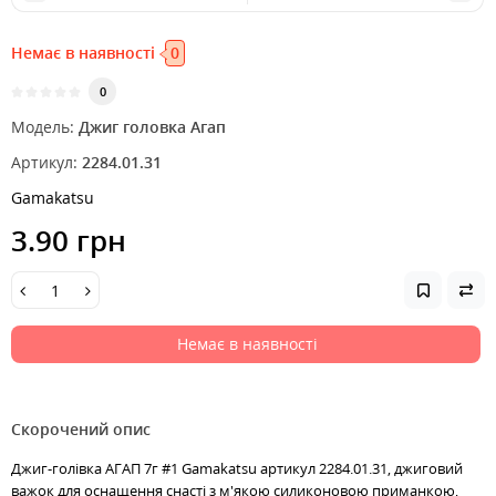
Немає в наявності
0
0
Модель:
Джиг головка Агап
Артикул:
2284.01.31
Gamakatsu
3.90 грн
Немає в наявності
Скорочений опис
Джиг-голівка АГАП 7г #1 Gamakatsu артикул 2284.01.31, джиговий
важок для оснащення снасті з м'якою силиконовою приманкою,