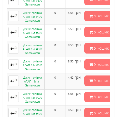
АГАП 13г #5/0
Gamakatsu
грн
Джиг-голівка
0
5.53
У кошик
АГАП 15г #1/0
Gamakatsu
грн
Джиг-голівка
0
5.53
У кошик
АГАП 15г #2/0
Gamakatsu
грн
Джиг-голівка
0
8.50
У кошик
АГАП 15г #3/0
Gamakatsu
грн
Джиг-голівка
0
8.50
У кошик
АГАП 15г #5/0
Gamakatsu
грн
Джиг-голівка
0
4.42
У кошик
АГАП 11г #1
Gamakatsu
грн
Джиг-голівка
0
5.53
У кошик
АГАП 18г #2/0
Gamakatsu
грн
Джиг-голівка
0
8.50
У кошик
АГАП 18г #3/0