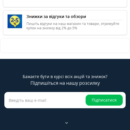
Знижки за відгуки та обзори
Пишіть відгуки на наш магазин та товари, отримуйте
купон на знижку від 2% до 5%
Бажаєте бути в курсі всіх акцій та знижок?
Підпишіться на нашу розсилку
Підписатися