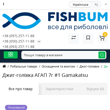
Українська
Ру
0
+38 (097) 257-11-88
+38 (050) 257-11-88
+38 (093) 257-11-88
Рибальські товари
Оснащення та монтаж
Джиг-головки
Джи
Джиг-голівка АГАП 7г #1 Gamakatsu
Все про товар
Характеристики
Відгуки (0)
Популярний