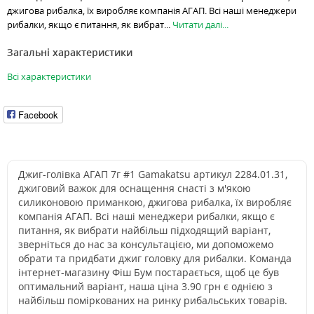
джигова рибалка, їх виробляє компанія АГАП. Всі наші менеджери
рибалки, якщо є питання, як вибрат...
Читати далі...
Загальні характеристики
Всі характеристики
Facebook
Джиг-голівка АГАП 7г #1 Gamakatsu артикул 2284.01.31,
джиговий важок для оснащення снасті з м'якою
силиконовою приманкою, джигова рибалка, їх виробляє
компанія АГАП. Всі наші менеджери рибалки, якщо є
питання, як вибрати найбільш підходящий варіант,
зверніться до нас за консультацією, ми допоможемо
обрати та придбати джиг головку для рибалки. Команда
інтернет-магазину Фіш Бум постарається, щоб це був
оптимальний варіант, наша ціна 3.90 грн є однією з
найбільш поміркованих на ринку рибальських товарів.