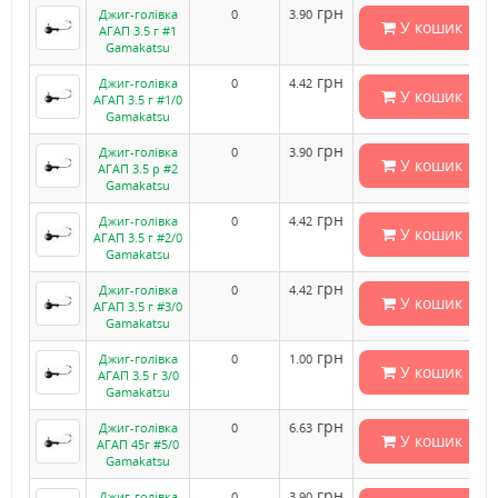
грн
Джиг-голівка
0
3.90
У кошик
АГАП 3.5 г #1
Gamakatsu
грн
Джиг-голівка
0
4.42
У кошик
АГАП 3.5 г #1/0
Gamakatsu
грн
Джиг-голівка
0
3.90
У кошик
АГАП 3.5 р #2
Gamakatsu
грн
Джиг-голівка
0
4.42
У кошик
АГАП 3.5 г #2/0
Gamakatsu
грн
Джиг-голівка
0
4.42
У кошик
АГАП 3.5 г #3/0
Gamakatsu
грн
Джиг-голівка
0
1.00
У кошик
АГАП 3.5 г 3/0
Gamakatsu
грн
Джиг-голівка
0
6.63
У кошик
АГАП 45г #5/0
Gamakatsu
грн
Джиг-голівка
0
3.90