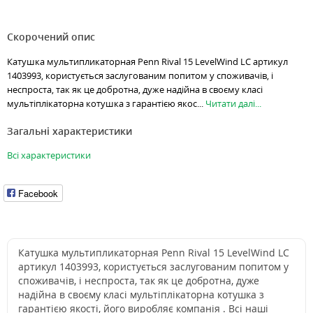
Скорочений опис
Катушка мультипликаторная Penn Rival 15 LevelWind LC артикул
1403993, користується заслугованим попитом у споживачів, і
неспроста, так як це добротна, дуже надійна в своєму класі
мультіплікаторна котушка з гарантією якос...
Читати далі...
Загальні характеристики
Всі характеристики
Facebook
Катушка мультипликаторная Penn Rival 15 LevelWind LC
артикул 1403993, користується заслугованим попитом у
споживачів, і неспроста, так як це добротна, дуже
надійна в своєму класі мультіплікаторна котушка з
гарантією якості, його виробляє компанія . Всі наші