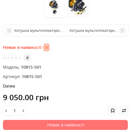
Котушка мультиплікаторна Spro Depth Charge Line Counter SW LH
Котушка мультиплікаторна Daiwa Pr
Немає в наявності
0
0
Модель:
10815-501
Артикул:
10815-501
Daiwa
9 050.00 грн
Немає в наявності