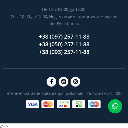
Пн-Пт с 09:00 до 18:00,
Сб с 10:00 до 15:00, Нед- у режимі прийому замовлень
sales@fishbum.ua
+38 (097) 257-11-88
+38 (050) 257-11-88
+38 (093) 257-11-88
Інтернет-магазин товарів для риболовлі та туризму © 2026
//-->