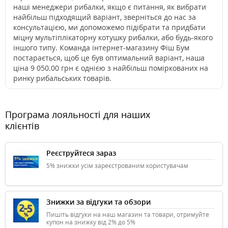
наші менеджери рибалки, якщо є питання, як вибрати
найбільш підходящий варіант, зверніться до нас за
консультацією, ми допоможемо підібрати та придбати
міцну мультіплікаторну котушку рибалки, або будь-якого
іншого типу. Команда інтернет-магазину Фіш Бум
постарається, щоб це був оптимальний варіант, наша
ціна 9 050.00 грн є однією з найбільш поміркованих на
ринку рибальських товарів.
Програма лояльності для наших
клієнтів
Реєструйтеся зараз
5% знижки усім зареєстрованим користувачам
Знижки за відгуки та обзори
Пишіть відгуки на наш магазин та товари, отримуйте
купон на знижку від 2% до 5%