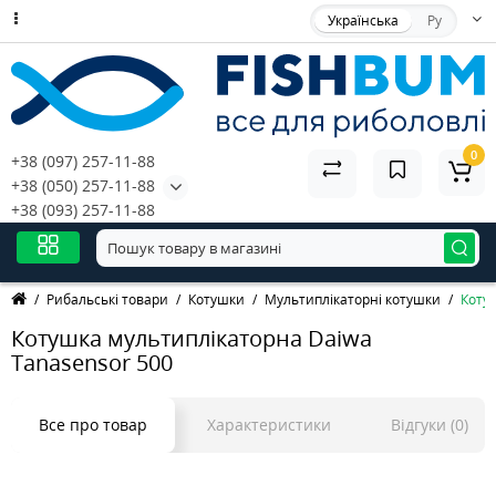
Українська
Ру
0
+38 (097) 257-11-88
+38 (050) 257-11-88
+38 (093) 257-11-88
Рибальські товари
Котушки
Мультиплікаторні котушки
Коту
Котушка мультиплікаторна Daiwa
Tanasensor 500
Все про товар
Характеристики
Відгуки (0)