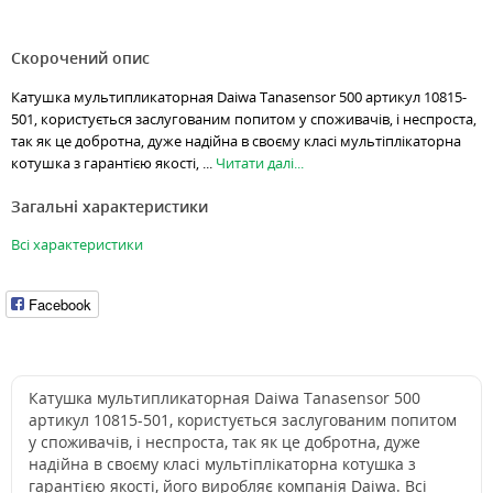
Скорочений опис
Катушка мультипликаторная Daiwa Tanasensor 500 артикул 10815-
501, користується заслугованим попитом у споживачів, і неспроста,
так як це добротна, дуже надійна в своєму класі мультіплікаторна
котушка з гарантією якості, ...
Читати далі...
Загальні характеристики
Всі характеристики
Facebook
Катушка мультипликаторная Daiwa Tanasensor 500
артикул 10815-501, користується заслугованим попитом
у споживачів, і неспроста, так як це добротна, дуже
надійна в своєму класі мультіплікаторна котушка з
гарантією якості, його виробляє компанія Daiwa. Всі