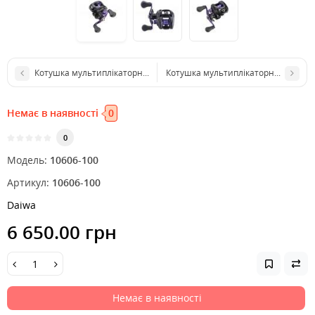
Котушка мультиплікаторна Daiwa Tanacom 500
Котушка мультиплікаторна Flagman 
Немає в наявності
0
0
Модель:
10606-100
Артикул:
10606-100
Daiwa
6 650.00 грн
Немає в наявності