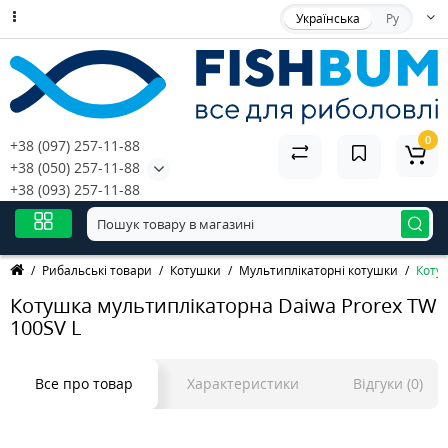
Українська
Ру
0
+38 (097) 257-11-88
+38 (050) 257-11-88
+38 (093) 257-11-88
Рибальські товари
Котушки
Мультиплікаторні котушки
Котуш
Котушка мультиплікаторна Daiwa Prorex TW
100SV L
Все про товар
Характеристики
Відгуки (0)