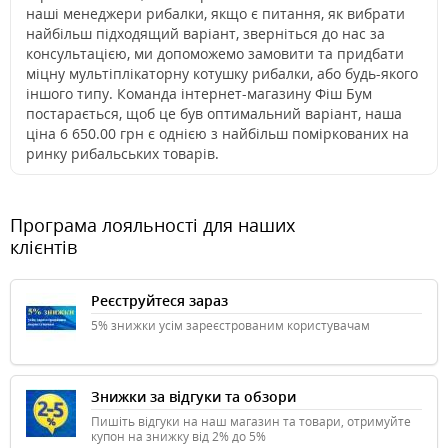
наші менеджери рибалки, якщо є питання, як вибрати
найбільш підходящий варіант, зверніться до нас за
консультацією, ми допоможемо замовити та придбати
міцну мультіплікаторну котушку рибалки, або будь-якого
іншого типу. Команда інтернет-магазину Фіш Бум
постарається, щоб це був оптимальний варіант, наша
ціна 6 650.00 грн є однією з найбільш поміркованих на
ринку рибальських товарів.
Програма лояльності для наших
клієнтів
Реєструйтеся зараз
5% знижки усім зареєстрованим користувачам
Знижки за відгуки та обзори
Пишіть відгуки на наш магазин та товари, отримуйте
купон на знижку від 2% до 5%