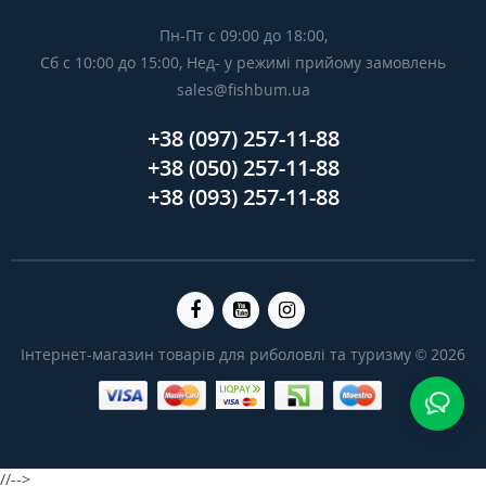
Пн-Пт с 09:00 до 18:00,
Сб с 10:00 до 15:00, Нед- у режимі прийому замовлень
sales@fishbum.ua
+38 (097) 257-11-88
+38 (050) 257-11-88
+38 (093) 257-11-88
Інтернет-магазин товарів для риболовлі та туризму © 2026
//-->