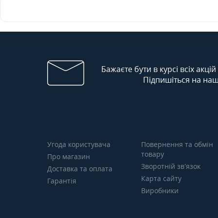
Бажаєте бути в курсі всіх акцій
Підпишіться на наш
Угода користувача
Повернення та обмін
товару
Про магазин
Зворотній зв’язок
Доставка та оплата
Карта сайту
Гарантія
Виробники