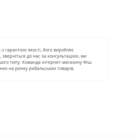
з гарантією якості, його виробляє
 зверніться до нас за консультацією, ми
ншого типу. Команда інтернет-магазину Фіш
них на ринку рибальських товарів.