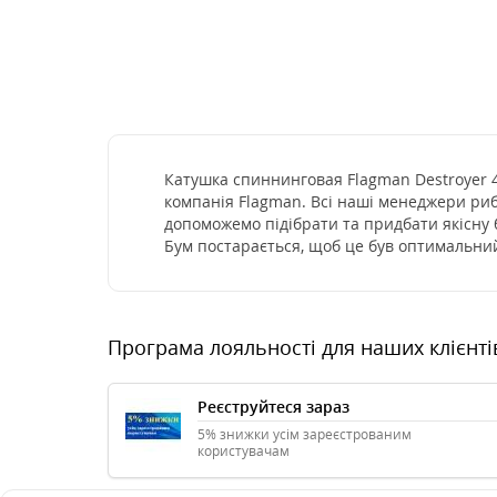
Катушка спиннинговая Flagman Destroyer 40
компанія Flagman. Всі наші менеджери риб
допоможемо підібрати та придбати якісну б
Бум постарається, щоб це був оптимальний
Програма лояльності для наших клієнті
Реєструйтеся зараз
5% знижки усім зареєстрованим
користувачам