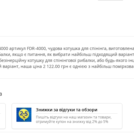
00 артикул FDR-4000, чудова котушка для спінінга, виготовлена 
алки, якщо є питання, як вибрати найбільш підходящий варіант,
езінерційну котушку для спінінгової рибалки, або будь-якого і
 варіант, наша ціна 2 122.00 грн є однією з найбільш поміркова
в
Знижки за відгуки та обзори
Пишіть відгуки на наш магазин та товари,
отримуйте купон на знижку від 2% до 5%