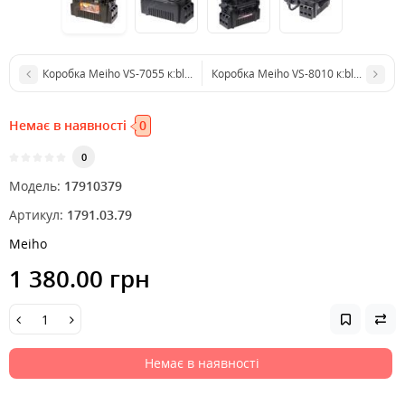
Коробка Meiho VS-7055 к:black
Коробка Meiho VS-8010 к:black
Немає в наявності
0
0
Модель:
17910379
Артикул:
1791.03.79
Meiho
1 380.00 грн
Немає в наявності