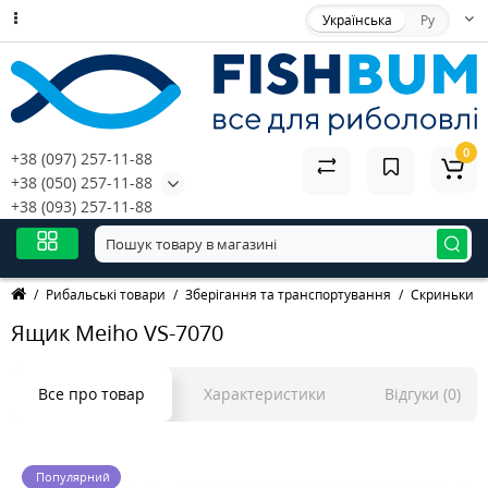
Українська
Ру
0
+38 (097) 257-11-88
+38 (050) 257-11-88
+38 (093) 257-11-88
Рибальські товари
Зберігання та транспортування
Скриньки д
Ящик Meiho VS-7070
Все про товар
Характеристики
Відгуки (0)
Популярний