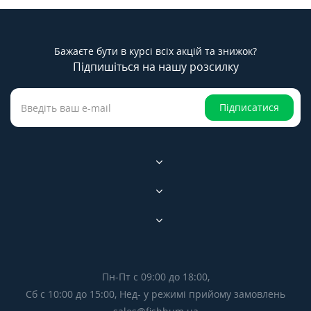
Бажаєте бути в курсі всіх акцій та знижок?
Підпишіться на нашу розсилку
Підписатися
Пн-Пт с 09:00 до 18:00,
Сб с 10:00 до 15:00, Нед- у режимі прийому замовлень