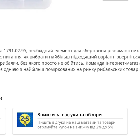
791.02.95, необхідний елемент для зберігання різноманітних н
є питання, як вибрати найбільш підходящий варіант, звернітьс
 рибалки, без якого просто не обійтись. Команда інтернет-магаз
 є однією з найбільш поміркованих на ринку рибальських товарі
в
Знижки за відгуки та обзори
Пишіть відгуки на наш магазин та товари,
отримуйте купон на знижку від 2% до 5%