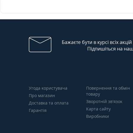
Бажаєте бути в курсі всіх акцій
Підпишіться на наш
Угода користувача
Повернення та обмін
товару
Про магазин
Зворотній зв’язок
Доставка та оплата
Карта сайту
Гарантія
Виробники