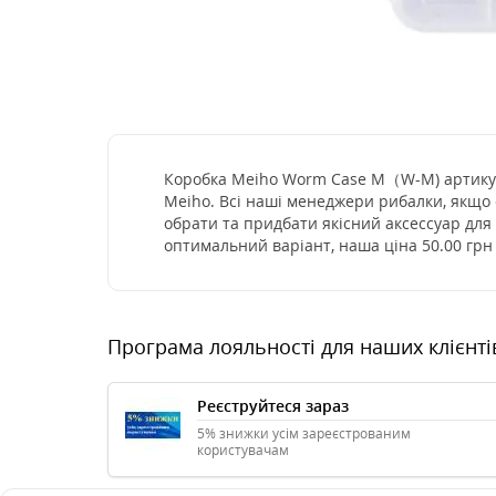
Коробка Meiho Worm Case M（W-M) артикул 1
Meiho. Всі наші менеджери рибалки, якщо 
обрати та придбати якісний аксессуар для
оптимальний варіант, наша ціна 50.00 грн
Програма лояльності для наших клієнті
Реєструйтеся зараз
5% знижки усім зареєстрованим
користувачам