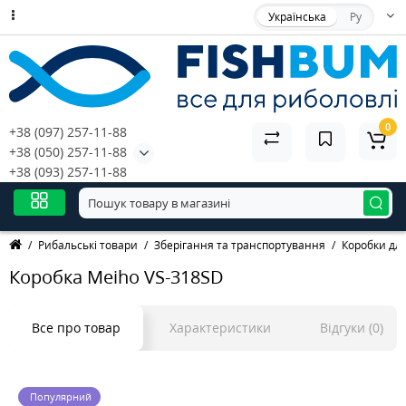
Українська
Ру
0
+38 (097) 257-11-88
+38 (050) 257-11-88
+38 (093) 257-11-88
Рибальські товари
Зберігання та транспортування
Коробки дл
Коробка Meiho VS-318SD
Все про товар
Характеристики
Відгуки (0)
Популярний