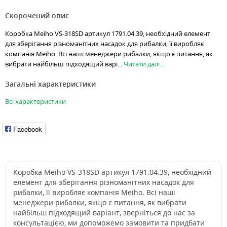
Скорочений опис
Коробка Meiho VS-318SD артикул 1791.04.39, необхідний елемент
для зберігання різноманітних насадок для рибалки, її виробляє
компанія Meiho. Всі наші менеджери рибалки, якщо є питання, як
вибрати найбільш підходящий варі...
Читати далі...
Загальні характеристики
Всі характеристики
Facebook
Коробка Meiho VS-318SD артикул 1791.04.39, необхідний
елемент для зберігання різноманітних насадок для
рибалки, її виробляє компанія Meiho. Всі наші
менеджери рибалки, якщо є питання, як вибрати
найбільш підходящий варіант, зверніться до нас за
консультацією, ми допоможемо замовити та придбати