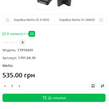
Коробка Meiho VS-318DD
Коробка Meiho VS-388DD
В наявності
25
0
Модель:
17910439
Артикул:
1791.04.39
Meiho
535.00 грн
До кошика