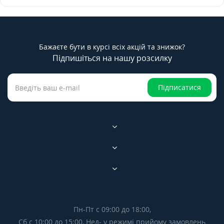
Бажаєте бути в курсі всіх акцій та знижок?
Підпишіться на нашу розсилку
Підписатися
Пн-Пт с 09:00 до 18:00,
Сб с 10:00 до 15:00, Нед- у режимі прийому замовлень