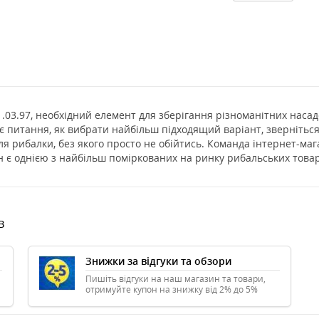
1.03.97, необхідний елемент для зберігання різноманітних насад
є питання, як вибрати найбільш підходящий варіант, звернітьс
ля рибалки, без якого просто не обійтись. Команда інтернет-ма
н є однією з найбільш поміркованих на ринку рибальських товар
в
Знижки за відгуки та обзори
Пишіть відгуки на наш магазин та товари,
отримуйте купон на знижку від 2% до 5%