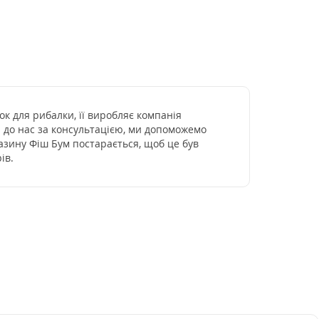
ок для рибалки, її виробляє компанія
я до нас за консультацією, ми допоможемо
газину Фіш Бум постарається, щоб це був
ів.