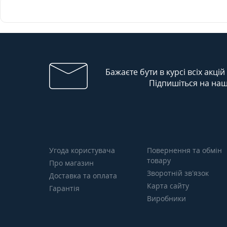
Бажаєте бути в курсі всіх акцій
Підпишіться на наш
Угода користувача
Повернення та обмін
товару
Про магазин
Зворотній зв’язок
Доставка та оплата
Карта сайту
Гарантія
Виробники