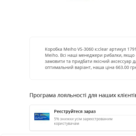
Коробка Meiho VS-3060 к:clear артикул 179
Meiho. Всі наші менеджери рибалки, якщо 
замовити та придбати якісний аксессуар д
оптимальний варіант, наша ціна 663.00 гр
Програма лояльності для наших клієнті
Реєструйтеся зараз
5% знижки усім зареєстрованим
користувачам