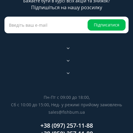
Бажаєте бути в курсі всіх акцій та знижок?
Підпишіться на нашу розсилку
Підписатися
Пн-Пт с 09:00 до 18:00,
Сб с 10:00 до 15:00, Нед- у режимі прийому замовлень
sales@fishbum.ua
+38 (097) 257-11-88