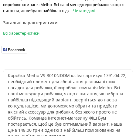
виробляє компанія Meiho. Всі наші менеджери рибалки, якщо є
питання, як вибрати найбільш підх...
Читати далі...
Загальні характеристики
Всі характеристики
Facebook
Коробка Meiho VS-3010NDDM к:clear артикул 1791.04.22,
необхідний елемент для зберігання різноманітних
насадок для рибалки, її виробляє компанія Meiho. Всі
наші менеджери рибалки, якщо є питання, як вибрати
найбільш підходящий варіант, зверніться до нас за
консультацією, ми допоможемо обрати та придбати
якісний аксессуар для рибалки, без якого просто не
обійтись. Команда інтернет-магазину Фіш Бум
постарається, щоб це був оптимальний варіант, наша
ціна 148.00 грн є однією з найбільш поміркованих на