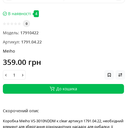
В наявності
4
0
Модель:
17910422
Артикул:
1791.04.22
Meiho
359.00 грн
До кошика
Скорочений опис
Коробка Meiho VS-3010NDDM к:clear артикул 1791.04.22, необхідний
елемент для зберігання різноманітних насадок для рибалки, її