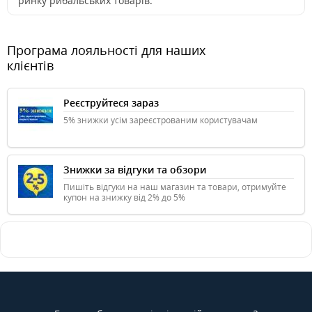
ринку рибальських товарів.
Програма лояльності для наших
клієнтів
Реєструйтеся зараз
5% знижки усім зареєстрованим користувачам
Знижки за відгуки та обзори
Пишіть відгуки на наш магазин та товари, отримуйте
купон на знижку від 2% до 5%