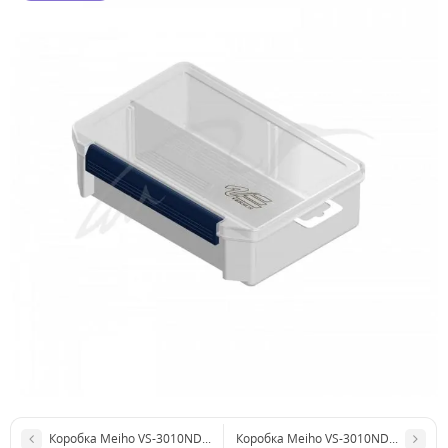
Коробка Meiho VS-3010NDDM к:black
Коробка Meiho VS-3010NDM к:black