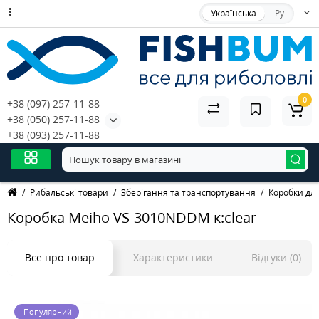
Українська
Ру
0
+38 (097) 257-11-88
+38 (050) 257-11-88
+38 (093) 257-11-88
Рибальські товари
Зберігання та транспортування
Коробки дл
Коробка Meiho VS-3010NDDM к:clear
Все про товар
Характеристики
Відгуки (0)
Популярний