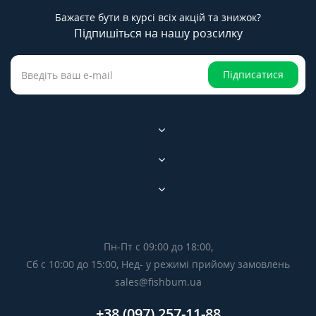
Бажаєте бути в курсі всіх акцій та знижок?
Підпишіться на нашу розсилку
Підписатися
Пн-Пт с 09:00 до 18:00,
Сб с 10:00 до 15:00, Нед- у режимі прийому замовлень
sales@fishbum.ua
+38 (097) 257-11-88