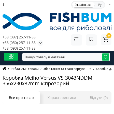
Українська
Ру
0
+38 (097) 257-11-88
+38 (050) 257-11-88
+38 (093) 257-11-88
Рибальські товари
Зберігання та транспортування
Коробки дл
Коробка Meiho Versus VS-3043NDDM
356х230х82mm к:прозорий
Все про товар
Характеристики
Відгуки (0)