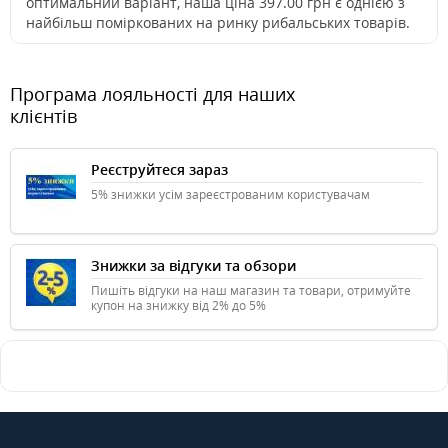
оптимальний варіант, наша ціна 397.00 грн є однією з
найбільш поміркованих на ринку рибальських товарів.
Програма лояльності для наших
клієнтів
Реєструйтеся зараз
5% знижки усім зареєстрованим користувачам
Знижки за відгуки та обзори
Пишіть відгуки на наш магазин та товари, отримуйте
купон на знижку від 2% до 5%