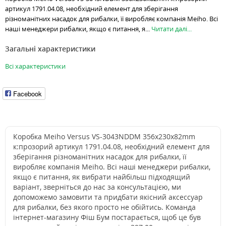
артикул 1791.04.08, необхідний елемент для зберігання
різноманітних насадок для рибалки, її виробляє компанія Meiho. Всі
наші менеджери рибалки, якщо є питання, я...
Читати далі...
Загальні характеристики
Всі характеристики
Facebook
Коробка Meiho Versus VS-3043NDDM 356х230х82mm
к:прозорий артикул 1791.04.08, необхідний елемент для
зберігання різноманітних насадок для рибалки, її
виробляє компанія Meiho. Всі наші менеджери рибалки,
якщо є питання, як вибрати найбільш підходящий
варіант, зверніться до нас за консультацією, ми
допоможемо замовити та придбати якісний аксессуар
для рибалки, без якого просто не обійтись. Команда
інтернет-магазину Фіш Бум постарається, щоб це був