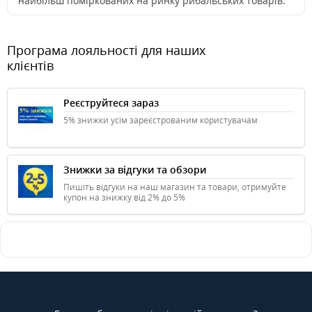
найбільш поміркованих на ринку рибальських товарів.
Програма лояльності для наших
клієнтів
Реєструйтеся зараз
5% знижки усім зареєстрованим користувачам
Знижки за відгуки та обзори
Пишіть відгуки на наш магазин та товари, отримуйте
купон на знижку від 2% до 5%