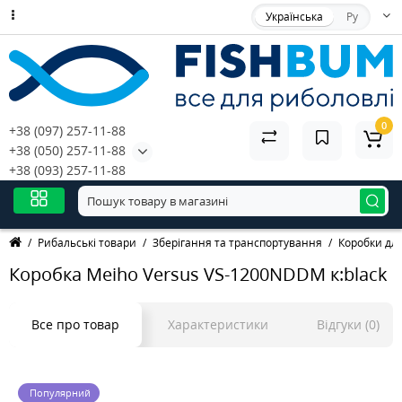
Українська
Ру
0
+38 (097) 257-11-88
+38 (050) 257-11-88
+38 (093) 257-11-88
Рибальські товари
Зберігання та транспортування
Коробки дл
Коробка Meiho Versus VS-1200NDDM к:black
Все про товар
Характеристики
Відгуки (0)
Популярний