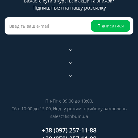
Бажаєте бути в курсі всіх акцій та знижок?
Підпишіться на нашу розсилку
Підписатися
Пн-Пт с 09:00 до 18:00,
Сб с 10:00 до 15:00, Нед- у режимі прийому замовлень
sales@fishbum.ua
+38 (097) 257-11-88