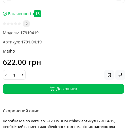
В наявності
13
0
Модель:
17910419
Артикул:
1791.04.19
Meiho
622.00 грн
До кошика
Скорочений опис
Коробка Meiho Versus VS-1200NDDM к:black артикул 1791.04.19,
необхідний елемент для зберігання різноманітних насадок для