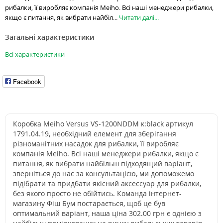
рибалки, її виробляє компанія Meiho. Всі наші менеджери рибалки,
якщо є питання, як вибрати найбіл...
Читати далі...
Загальні характеристики
Всі характеристики
Facebook
Коробка Meiho Versus VS-1200NDDM к:black артикул
1791.04.19, необхідний елемент для зберігання
різноманітних насадок для рибалки, її виробляє
компанія Meiho. Всі наші менеджери рибалки, якщо є
питання, як вибрати найбільш підходящий варіант,
зверніться до нас за консультацією, ми допоможемо
підібрати та придбати якісний аксессуар для рибалки,
без якого просто не обійтись. Команда інтернет-
магазину Фіш Бум постарається, щоб це був
оптимальний варіант, наша ціна 302.00 грн є однією з