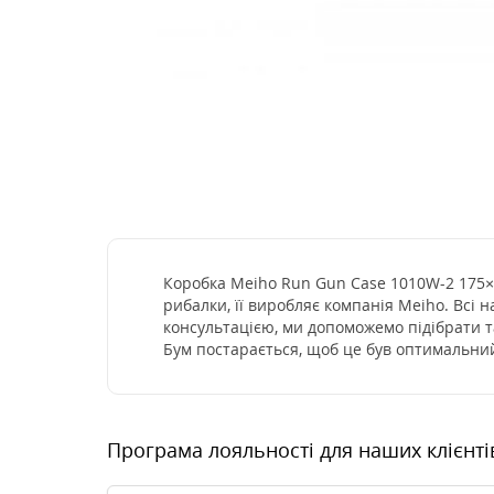
Коробка Meiho Run Gun Case 1010W-2 175×1
рибалки, її виробляє компанія Meiho. Всі 
консультацією, ми допоможемо підібрати т
Бум постарається, щоб це був оптимальний
Програма лояльності для наших клієнті