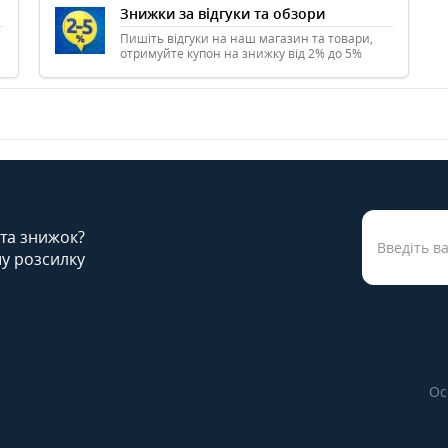
Знижки за відгуки та обзори
Пишіть відгуки на наш магазин та товари,
отримуйте купон на знижку від 2% до 5%
 та знижок?
у розсилку
Ос