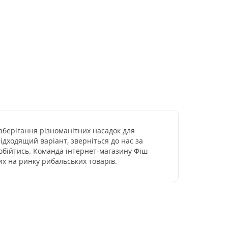
зберігання різноманітних насадок для
ідходящий варіант, зверніться до нас за
 обійтись. Команда інтернет-магазину Фіш
их на ринку рибальських товарів.