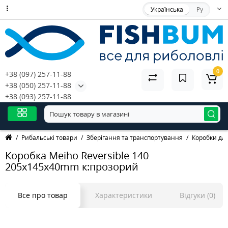
Українська
Ру
0
+38 (097) 257-11-88
+38 (050) 257-11-88
+38 (093) 257-11-88
Рибальські товари
Зберігання та транспортування
Коробки дл
Коробка Meiho Reversible 140
205x145x40mm к:прозорий
Все про товар
Характеристики
Відгуки (0)