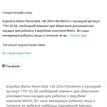
Скорочений опис
Коробка Meiho Reversible 140 205x145x40mm к:прозорий артикул
1791.03.58, необхідний елемент для зберігання різноманітних
насадок для рибалки, її виробляє компанія Meiho. Всі наші
менеджери рибалки, якщо є питання, як ви...
Читати далі...
Загальні характеристики
Всі характеристики
Facebook
Коробка Meiho Reversible 140 205x145x40mm к:прозорий
артикул 1791.03.58, необхідний елемент для зберігання
різноманітних насадок для рибалки, її виробляє
компанія Meiho. Всі наші менеджери рибалки, якщо є
питання, як вибрати найбільш підходящий варіант,