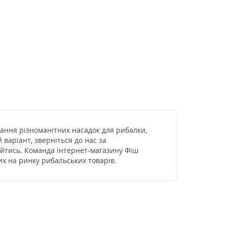
гання різноманітних насадок для рибалки,
варіант, зверніться до нас за
ійтись. Команда інтернет-магазину Фіш
их на ринку рибальських товарів.