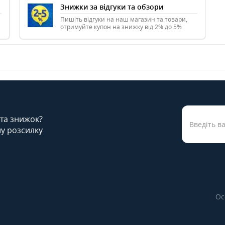
Знижки за відгуки та обзори
Пишіть відгуки на наш магазин та товари,
отримуйте купон на знижку від 2% до 5%
 та знижок?
у розсилку
Ос