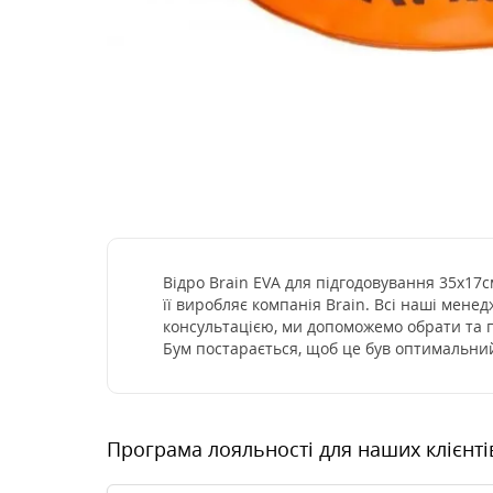
Відро Brain EVA для підгодовування 35х17с
її виробляє компанія Brain. Всі наші мене
консультацією, ми допоможемо обрати та п
Бум постарається, щоб це був оптимальний
Програма лояльності для наших клієнті