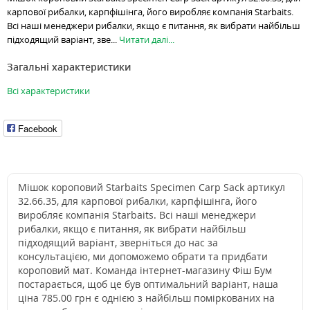
карпової рибалки, карпфішінга, його виробляє компанія Starbaits.
Всі наші менеджери рибалки, якщо є питання, як вибрати найбільш
підходящий варіант, зве...
Читати далі...
Загальні характеристики
Всі характеристики
Facebook
Мішок короповий Starbaits Specimen Carp Sack артикул
32.66.35, для карпової рибалки, карпфішінга, його
виробляє компанія Starbaits. Всі наші менеджери
рибалки, якщо є питання, як вибрати найбільш
підходящий варіант, зверніться до нас за
консультацією, ми допоможемо обрати та придбати
короповий мат. Команда інтернет-магазину Фіш Бум
постарається, щоб це був оптимальний варіант, наша
ціна 785.00 грн є однією з найбільш поміркованих на