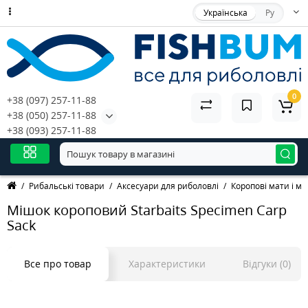
Українська
Ру
0
+38 (097) 257-11-88
+38 (050) 257-11-88
+38 (093) 257-11-88
Рибальські товари
Аксесуари для риболовлі
Коропові мати і м
Мішок короповий Starbaits Specimen Carp
Sack
Все про товар
Характеристики
Відгуки (0)