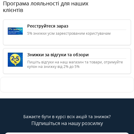
Програма лояльності для наших
клієнтів
Реєструйтеся зараз
5% знижки усім зареєстрованим користувачам
Знижки за відгуки та обзори
Пишіть відгуки на наш магазин та товари, отримуйте
купон на знижку від 2% до 5%
Бажаєте бути в курсі всіх акцій та знижок?
Підпишіться на нашу розсилку