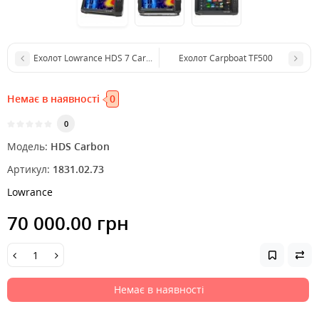
Ехолот Lowrance HDS 7 Carbon без датчиків
Ехолот Carpboat TF500
Немає в наявності
0
0
Модель:
HDS Carbon
Артикул:
1831.02.73
Lowrance
70 000.00 грн
Немає в наявності