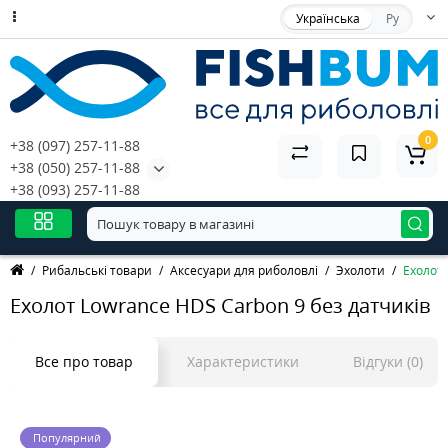
Українська
Ру
0
+38 (097) 257-11-88
+38 (050) 257-11-88
+38 (093) 257-11-88
Рибальські товари
Аксесуари для риболовлі
Эхолоти
Ехолот 
Ехолот Lowrance HDS Carbon 9 без датчиків
Все про товар
Характеристики
Відгуки (0)
Популярний