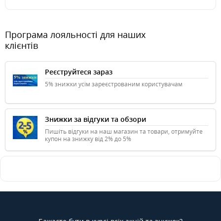
Програма лояльності для наших
клієнтів
Реєструйтеся зараз
5% знижки усім зареєстрованим користувачам
Знижки за відгуки та обзори
Пишіть відгуки на наш магазин та товари, отримуйте
купон на знижку від 2% до 5%