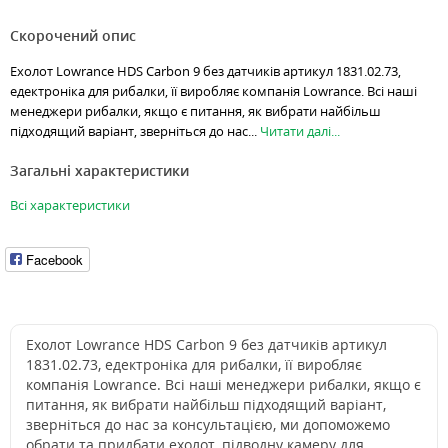
Скорочений опис
Ехолот Lowrance HDS Carbon 9 без датчиків артикул 1831.02.73,
едектроніка для рибалки, її виробляє компанія Lowrance. Всі наші
менеджери рибалки, якщо є питання, як вибрати найбільш
підходящий варіант, зверніться до нас...
Читати далі...
Загальні характеристики
Всі характеристики
Facebook
Ехолот Lowrance HDS Carbon 9 без датчиків артикул
1831.02.73, едектроніка для рибалки, її виробляє
компанія Lowrance. Всі наші менеджери рибалки, якщо є
питання, як вибрати найбільш підходящий варіант,
зверніться до нас за консультацією, ми допоможемо
обрати та придбати ехолот, підводну камеру для