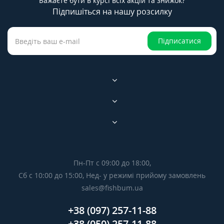
Бажаєте бути в курсі всіх акцій та знижок?
Підпишіться на нашу розсилку
Підписатися
Пн-Пт с 09:00 до 18:00,
Сб с 10:00 до 15:00, Нед- у режимі прийому замовлень
sales@fishbum.ua
+38 (097) 257-11-88
+38 (050) 257-11-88