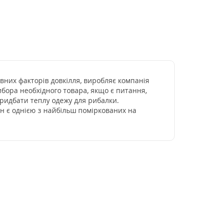
ивних факторів довкілля, виробляє компанія
бора необхідного товара, якщо є питання,
придбати теплу одежу для рибалки.
н є однією з найбільш поміркованих на