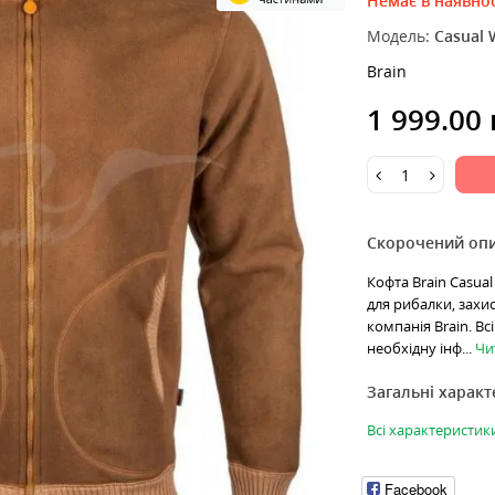
Немає в наявнос
Модель:
Casual 
Brain
1 999.00
Скорочений оп
Кофта Brain Casual
для рибалки, захис
компанія Brain. В
необхідну інф...
Чит
Загальні харак
Всі характеристик
Facebook