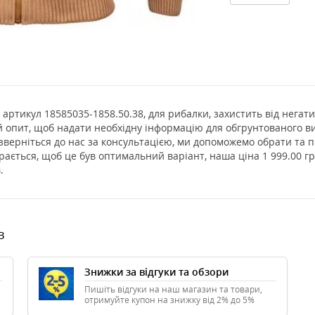
s артикул 18585035-1858.50.38, для рибалки, захистить від негат
й опит, щоб надати необхідну інформацію для обгрунтованого ви
зверніться до нас за консультацією, ми допоможемо обрати та 
ається, щоб це був оптимальний варіант, наша ціна 1 999.00 гр
.
в
Знижки за відгуки та обзори
Пишіть відгуки на наш магазин та товари,
отримуйте купон на знижку від 2% до 5%