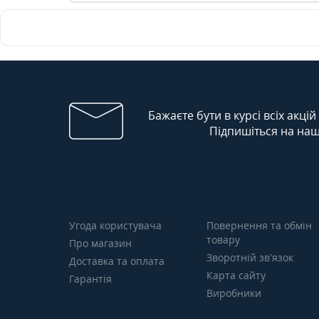
Бажаєте бути в курсі всіх акцій
Підпишіться на наш
Угода користувача
Повернення та обмін
товару
Про магазин
Зворотній зв’язок
Доставка та оплата
Карта сайту
Гарантія
Виробники