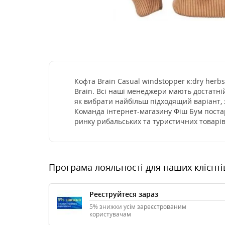
Кофта Brain Casual windstopper к:dry herb
Brain. Всі наші менеджери мають достатні
як вибрати найбільш підходящий варіант, 
Команда інтернет-магазину Фіш Бум постар
ринку рибальських та туристичних товарів
Програма лояльності для наших клієнті
Реєструйтеся зараз
5% знижки усім зареєстрованим
користувачам