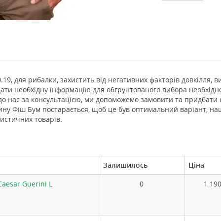
.19, для рибалки, захистить від негативних факторів довкілля, в
ти необхідну інформацію для обгрунтованого вибора необхідно
до нас за консультацією, ми допоможемо замовити та придбати
ину Фіш Бум постарається, щоб це був оптимальний варіант, наш
истичних товарів.
Залишилось
Ціна
aesar Guerini L
0
1 190