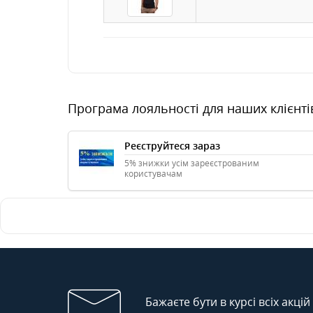
Програма лояльності для наших клієнті
Реєструйтеся зараз
5% знижки усім зареєстрованим
користувачам
Бажаєте бути в курсі всіх акцій