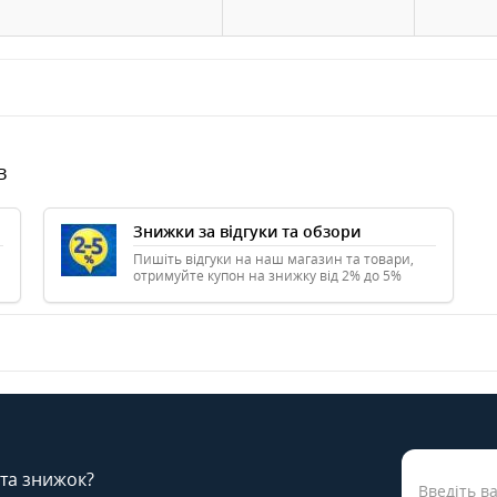
в
Знижки за відгуки та обзори
Пишіть відгуки на наш магазин та товари,
отримуйте купон на знижку від 2% до 5%
 та знижок?