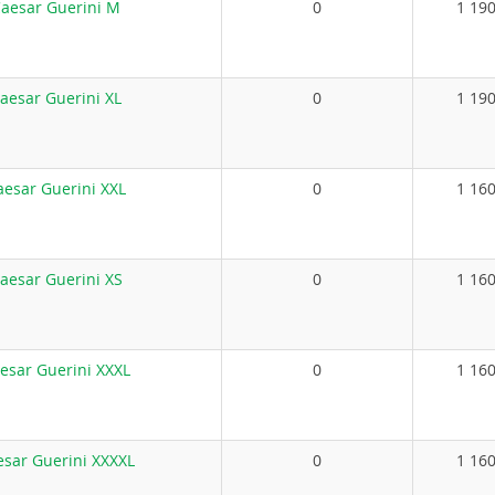
aesar Guerini M
0
1 190
aesar Guerini XL
0
1 190
esar Guerini XXL
0
1 160
aesar Guerini XS
0
1 160
esar Guerini XXXL
0
1 160
sar Guerini XXXXL
0
1 160