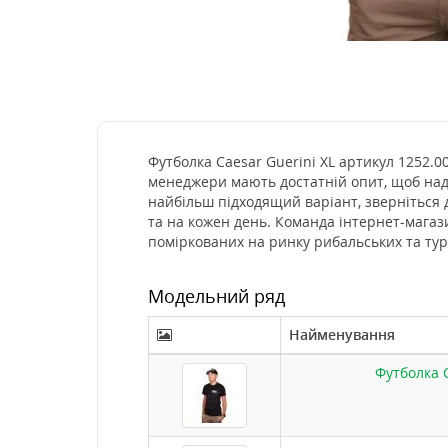
Футболка Caesar Guerini XL артикул 1252.00
менеджери мають достатній опит, щоб нада
найбільш підходящий варіант, зверніться 
та на кожен день. Команда інтернет-магаз
поміркованих на ринку рибальських та тур
Модельний ряд
Найменування
Футболка C