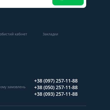
обистий кабінет
Закладки
+38 (097) 257-11-88
+38 (050) 257-11-88
ийому замовлень
+38 (093) 257-11-88