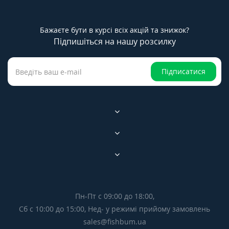
Бажаєте бути в курсі всіх акцій та знижок?
Підпишіться на нашу розсилку
Підписатися
Пн-Пт с 09:00 до 18:00,
Сб с 10:00 до 15:00, Нед- у режимі прийому замовлень
sales@fishbum.ua