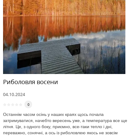
Риболовля восени
04.10.2024
0
Останнім часом осінь у наших краях щось почала
затримуватися, начебто вересень уже, а температура все ще
літня. Це, з одного боку, приємно, все-таки тепло і дні,
переважно, сонячні, а ось із риболовлею якось не зовсім