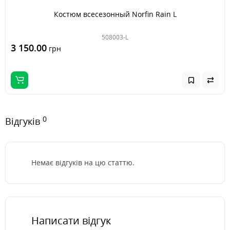
Костюм всесезонный Norfin Rain L
508003-L
3 150.00
грн
0
Відгуків
Немає відгуків на цю статтю.
Написати відгук