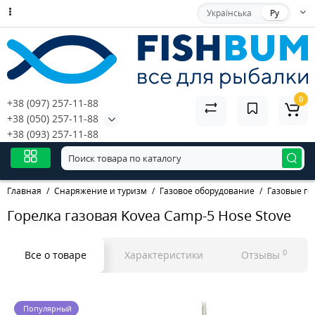
Українська
Ру
0
+38 (097) 257-11-88
+38 (050) 257-11-88
+38 (093) 257-11-88
Главная
Снаряжение и туризм
Газовое оборудование
Газовые го
Горелка газовая Kovea Camp-5 Hose Stove
0
Все о товаре
Характеристики
Отзывы
Популярный