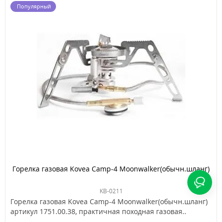
Популярный
Горелка газовая Kovea Camp-4 Moonwalker(обычн.шланг)
KB-0211
Горелка газовая Kovea Camp-4 Moonwalker(обычн.шланг)
артикул 1751.00.38, практичная походная газовая..