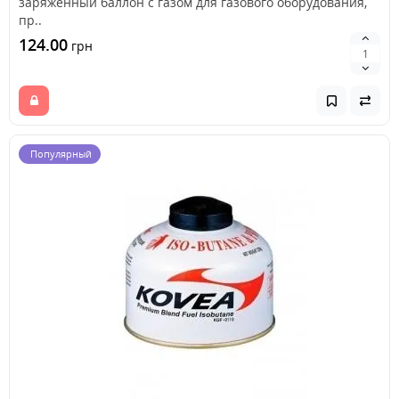
заряженный баллон с газом для газового оборудования,
пр..
124.00
грн
Популярный