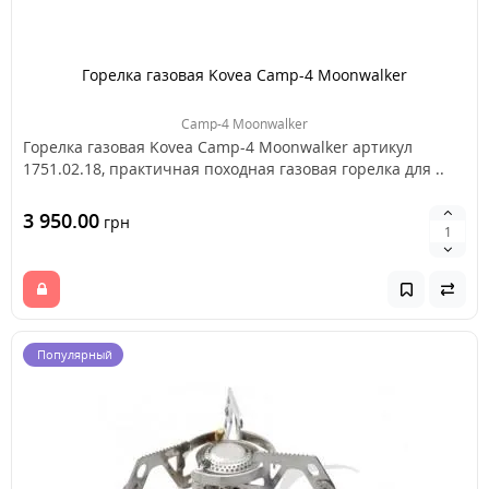
Горелка газовая Kovea Camp-4 Moonwalker
Camp-4 Moonwalker
Горелка газовая Kovea Camp-4 Moonwalker артикул
1751.02.18, практичная походная газовая горелка для ..
3 950.00
грн
Популярный