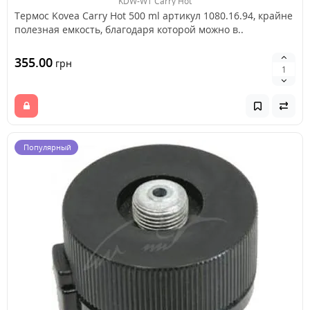
KDW-WT Carry Hot
Термос Kovea Carry Hot 500 ml артикул 1080.16.94, крайне
полезная емкость, благодаря которой можно в..
355.00
грн
Популярный