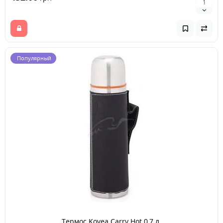
Популярный
Термос Kovea Carry Hot 0,7 л.