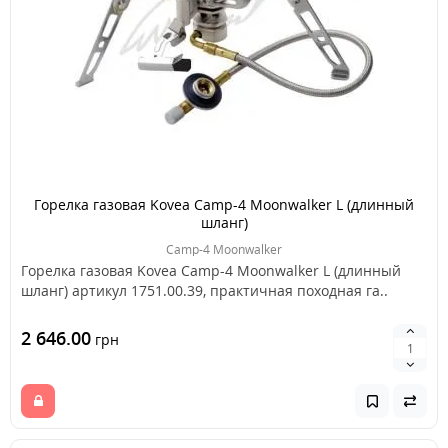
Горелка газовая Kovea Camp-4 Moonwalker L (длинный
шланг)
Camp-4 Moonwalker
Горелка газовая Kovea Camp-4 Moonwalker L (длинный
шланг) артикул 1751.00.39, практичная походная га..
2 646.00
грн