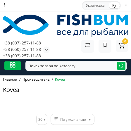
Українська
Ру
0
+38 (097) 257-11-88
+38 (050) 257-11-88
+38 (093) 257-11-88
Главная
Производитель
Kovea
Kovea
30
По умолчанию