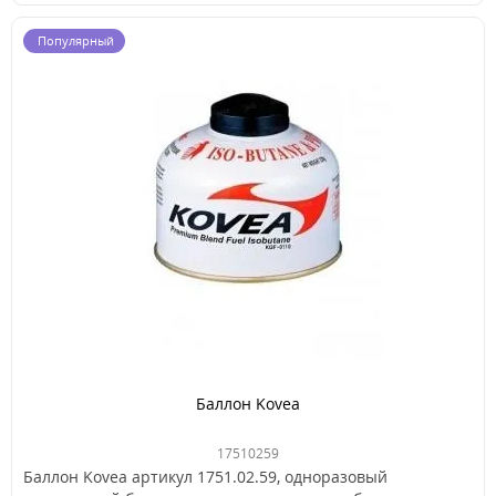
Популярный
Баллон Kovea
17510259
Баллон Kovea артикул 1751.02.59, одноразовый