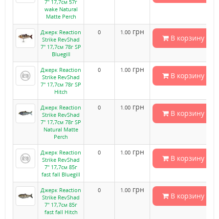
7" 17,7см 57г
wake Natural
Matte Perch
грн
Джерк Reaction
0
1.00
В корзину
Strike RevShad
7" 17,7см 78г SP
Bluegill
грн
Джерк Reaction
0
1.00
В корзину
Strike RevShad
7" 17,7см 78г SP
Hitch
грн
Джерк Reaction
0
1.00
В корзину
Strike RevShad
7" 17,7см 78г SP
Natural Matte
Perch
грн
Джерк Reaction
0
1.00
В корзину
Strike RevShad
7" 17,7см 85г
fast fall Bluegill
грн
Джерк Reaction
0
1.00
В корзину
Strike RevShad
7" 17,7см 85г
fast fall Hitch