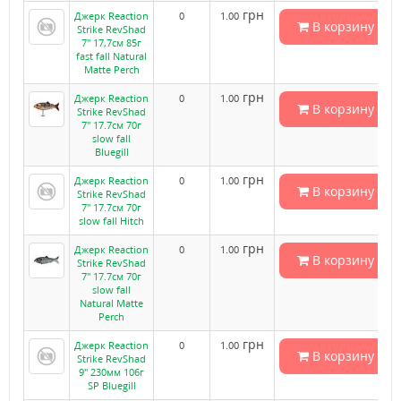
грн
Джерк Reaction
0
1.00
В корзину
Strike RevShad
7" 17,7см 85г
fast fall Natural
Matte Perch
грн
Джерк Reaction
0
1.00
В корзину
Strike RevShad
7" 17.7см 70г
slow fall
Bluegill
грн
Джерк Reaction
0
1.00
В корзину
Strike RevShad
7" 17.7см 70г
slow fall Hitch
грн
Джерк Reaction
0
1.00
В корзину
Strike RevShad
7" 17.7см 70г
slow fall
Natural Matte
Perch
грн
Джерк Reaction
0
1.00
В корзину
Strike RevShad
9" 230мм 106г
SP Bluegill