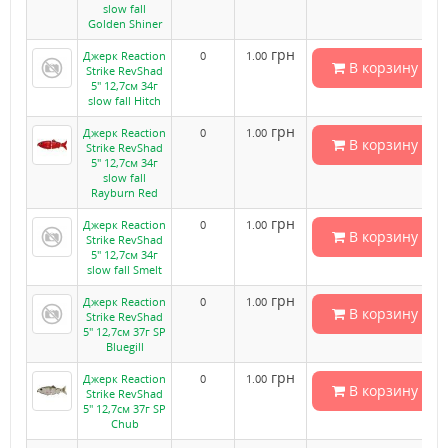
slow fall
Golden Shiner
грн
Джерк Reaction
0
1.00
В корзину
Strike RevShad
5" 12,7см 34г
slow fall Hitch
грн
Джерк Reaction
0
1.00
В корзину
Strike RevShad
5" 12,7см 34г
slow fall
Rayburn Red
грн
Джерк Reaction
0
1.00
В корзину
Strike RevShad
5" 12,7см 34г
slow fall Smelt
грн
Джерк Reaction
0
1.00
В корзину
Strike RevShad
5" 12,7см 37г SP
Bluegill
грн
Джерк Reaction
0
1.00
В корзину
Strike RevShad
5" 12,7см 37г SP
Chub