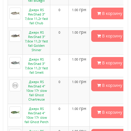
fall Bluegill
грн
Джерк RS
0
1.00
В корзину
RevShad 3"
7,6см 11,2г fast
fall Chub
грн
Джерк RS
0
1.00
В корзину
RevShad 3"
7,6см 11,2г fast
fall Golden
Shiner
грн
Джерк RS
0
1.00
В корзину
RevShad 3"
7,6см 11,2г fast
fall Smelt
грн
Джерк RS
0
1.00
В корзину
RevShad 4"
10см 17г slow
fall Ghost
Chartreuse
грн
Джерк RS
0
1.00
В корзину
RevShad 4"
10см 17г slow
fall Ghost Perch
грн