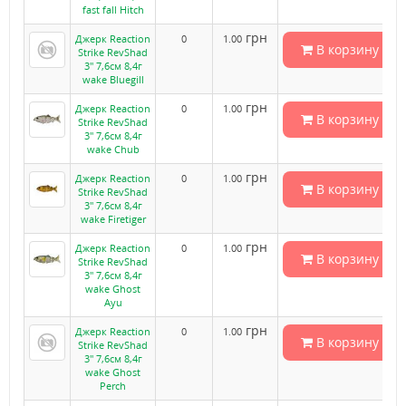
fast fall Hitch
грн
Джерк Reaction
0
1.00
В корзину
Strike RevShad
3" 7,6см 8,4г
wake Bluegill
грн
Джерк Reaction
0
1.00
В корзину
Strike RevShad
3" 7,6см 8,4г
wake Chub
грн
Джерк Reaction
0
1.00
В корзину
Strike RevShad
3" 7,6см 8,4г
wake Firetiger
грн
Джерк Reaction
0
1.00
В корзину
Strike RevShad
3" 7,6см 8,4г
wake Ghost
Ayu
грн
Джерк Reaction
0
1.00
В корзину
Strike RevShad
3" 7,6см 8,4г
wake Ghost
Perch