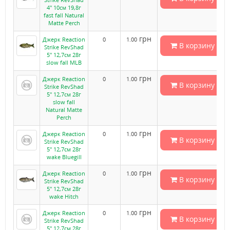
4" 10см 19,8г
fast fall Natural
Matte Perch
грн
Джерк Reaction
0
1.00
В корзину
Strike RevShad
5" 12,7см 28г
slow fall MLB
грн
Джерк Reaction
0
1.00
В корзину
Strike RevShad
5" 12,7см 28г
slow fall
Natural Matte
Perch
грн
Джерк Reaction
0
1.00
В корзину
Strike RevShad
5" 12,7см 28г
wake Bluegill
грн
Джерк Reaction
0
1.00
В корзину
Strike RevShad
5" 12,7см 28г
wake Hitch
грн
Джерк Reaction
0
1.00
В корзину
Strike RevShad
5" 12,7см 28г