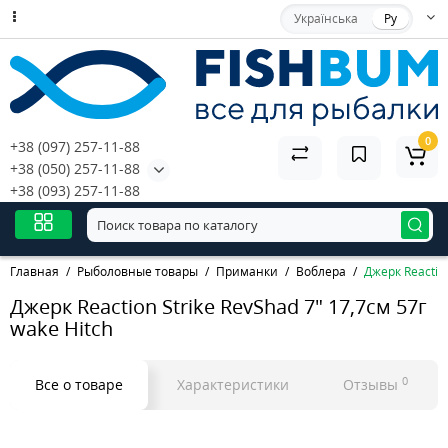
Українська
Ру
0
+38 (097) 257-11-88
+38 (050) 257-11-88
+38 (093) 257-11-88
Главная
Рыболовные товары
Приманки
Воблера
Джерк Reaction
Джерк Reaction Strike RevShad 7" 17,7см 57г
wake Hitch
0
Все о товаре
Характеристики
Отзывы