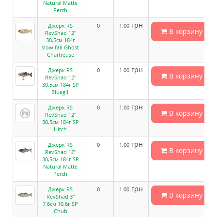
Natural Matte
Perch
грн
Джерк RS
0
1.00
В корзину
RevShad 12"
30,5см 184г
slow fall Ghost
Chartreuse
грн
Джерк RS
0
1.00
В корзину
RevShad 12"
30,5см 184г SP
Bluegill
грн
Джерк RS
0
1.00
В корзину
RevShad 12"
30,5см 184г SP
Hitch
грн
Джерк RS
0
1.00
В корзину
RevShad 12"
30,5см 184г SP
Natural Matte
Perch
грн
Джерк RS
0
1.00
В корзину
RevShad 3"
7,6см 10,6г SP
Chub