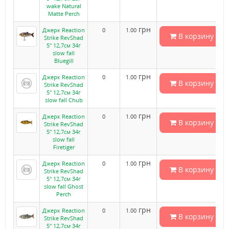
wake Natural
Matte Perch
грн
Джерк Reaction
0
1.00
В корзину
Strike RevShad
5" 12,7см 34г
slow fall
Bluegill
грн
Джерк Reaction
0
1.00
В корзину
Strike RevShad
5" 12,7см 34г
slow fall Chub
грн
Джерк Reaction
0
1.00
В корзину
Strike RevShad
5" 12,7см 34г
slow fall
Firetiger
грн
Джерк Reaction
0
1.00
В корзину
Strike RevShad
5" 12,7см 34г
slow fall Ghost
Perch
грн
Джерк Reaction
0
1.00
В корзину
Strike RevShad
5" 12,7см 34г