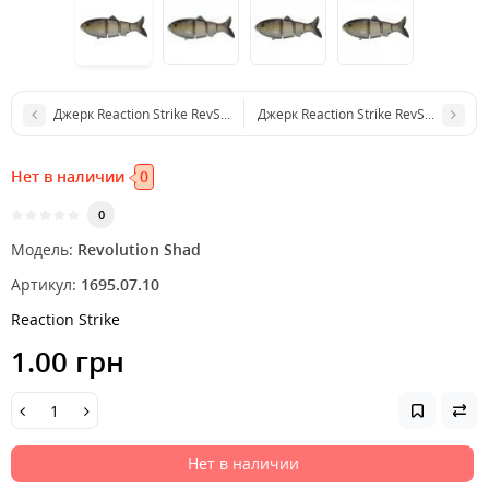
Джерк Reaction Strike RevShad 7" 17,7см 57г wake Bluegill
Джерк Reaction Strike RevShad 7" 17
Нет в наличии
0
0
Модель:
Revolution Shad
Артикул:
1695.07.10
Reaction Strike
1.00 грн
Нет в наличии