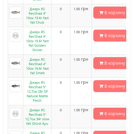
грн
Джерк RS
0
1.00
В корзину
RevShad 4"
10см 19.6г fast
fall Chub
грн
Джерк RS
0
1.00
В корзину
RevShad 4"
10см 19.6г fast
fall Golden
Shiner
грн
Джерк RS
0
1.00
В корзину
RevShad 4"
10см 19.6г fast
fall Smelt
грн
Джерк RS
0
1.00
В корзину
RevShad 5"
12,7см 28г SP
Natural Matte
Perch
грн
Джерк RS
0
1.00
В корзину
RevShad 5"
12,7см 34г slow
fall Ghost Ayu
грн
Джерк RS
0
1.00