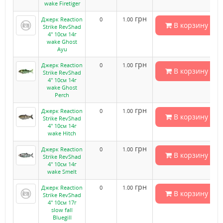
wake Firetiger
грн
Джерк Reaction
0
1.00
В корзину
Strike RevShad
4" 10см 14г
wake Ghost
Ayu
грн
Джерк Reaction
0
1.00
В корзину
Strike RevShad
4" 10см 14г
wake Ghost
Perch
грн
Джерк Reaction
0
1.00
В корзину
Strike RevShad
4" 10см 14г
wake Hitch
грн
Джерк Reaction
0
1.00
В корзину
Strike RevShad
4" 10см 14г
wake Smelt
грн
Джерк Reaction
0
1.00
В корзину
Strike RevShad
4" 10см 17г
slow fall
Bluegill