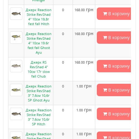
грн
Джерк Reaction
0
168.00
В корзину
Strike RevShad
4" 10см 19,8г
fast fall Hitch
грн
Джерк Reaction
0
168.00
В корзину
Strike RevShad
4" 10см 19.6г
fast fall Ghost
Ayu
грн
Джерк RS
0
168.00
В корзину
RevShad 4"
10см 17г slow
fall Chub
грн
Джерк Reaction
0
1.00
В корзину
Strike RevShad
3" 7,6см 10,6г
SP Ghost Ayu
грн
Джерк Reaction
0
1.00
В корзину
Strike RevShad
3" 7,6см 10,6г
SP Hitch
грн
Джерк Reaction
0
1.00
В корзину
Strike RevShad