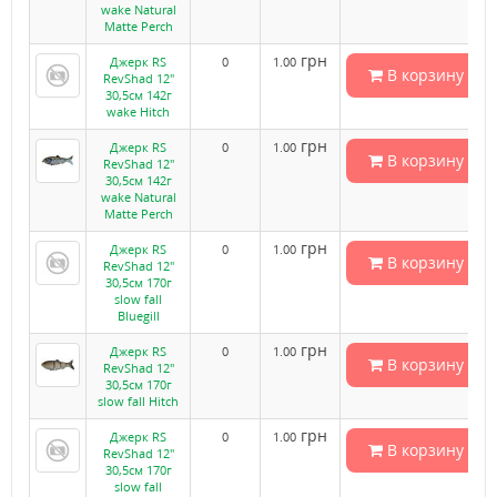
wake Natural
Matte Perch
грн
Джерк RS
0
1.00
В корзину
RevShad 12"
30,5см 142г
wake Hitch
грн
Джерк RS
0
1.00
В корзину
RevShad 12"
30,5см 142г
wake Natural
Matte Perch
грн
Джерк RS
0
1.00
В корзину
RevShad 12"
30,5см 170г
slow fall
Bluegill
грн
Джерк RS
0
1.00
В корзину
RevShad 12"
30,5см 170г
slow fall Hitch
грн
Джерк RS
0
1.00
В корзину
RevShad 12"
30,5см 170г
slow fall