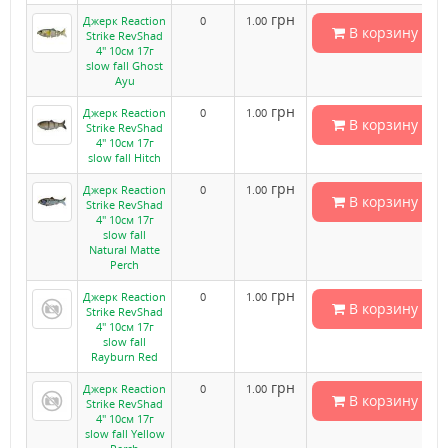
грн
Джерк Reaction
0
1.00
В корзину
Strike RevShad
4" 10см 17г
slow fall Ghost
Ayu
грн
Джерк Reaction
0
1.00
В корзину
Strike RevShad
4" 10см 17г
slow fall Hitch
грн
Джерк Reaction
0
1.00
В корзину
Strike RevShad
4" 10см 17г
slow fall
Natural Matte
Perch
грн
Джерк Reaction
0
1.00
В корзину
Strike RevShad
4" 10см 17г
slow fall
Rayburn Red
грн
Джерк Reaction
0
1.00
В корзину
Strike RevShad
4" 10см 17г
slow fall Yellow