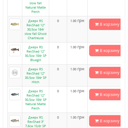
slow fall
Natural Matte
Perch
грн
Джерк RS
0
1.00
В корзину
RevShad 12"
30,5см 184г
slow fall Ghost
Chartreuse
грн
Джерк RS
0
1.00
В корзину
RevShad 12"
30,5см 184г SP
Bluegill
грн
Джерк RS
0
1.00
В корзину
RevShad 12"
30,5см 184г SP
Hitch
грн
Джерк RS
0
1.00
В корзину
RevShad 12"
30,5см 184г SP
Natural Matte
Perch
грн
Джерк RS
0
1.00
В корзину
RevShad 3"
7,6см 10,6г SP