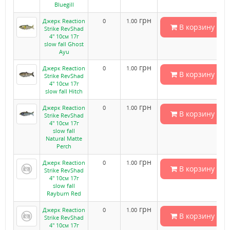
Bluegill
грн
Джерк Reaction
0
1.00
В корзину
Strike RevShad
4" 10см 17г
slow fall Ghost
Ayu
грн
Джерк Reaction
0
1.00
В корзину
Strike RevShad
4" 10см 17г
slow fall Hitch
грн
Джерк Reaction
0
1.00
В корзину
Strike RevShad
4" 10см 17г
slow fall
Natural Matte
Perch
грн
Джерк Reaction
0
1.00
В корзину
Strike RevShad
4" 10см 17г
slow fall
Rayburn Red
грн
Джерк Reaction
0
1.00
В корзину
Strike RevShad
4" 10см 17г