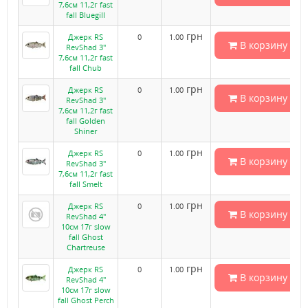
7,6см 11,2г fast
fall Bluegill
грн
Джерк RS
0
1.00
В корзину
RevShad 3"
7,6см 11,2г fast
fall Chub
грн
Джерк RS
0
1.00
В корзину
RevShad 3"
7,6см 11,2г fast
fall Golden
Shiner
грн
Джерк RS
0
1.00
В корзину
RevShad 3"
7,6см 11,2г fast
fall Smelt
грн
Джерк RS
0
1.00
В корзину
RevShad 4"
10см 17г slow
fall Ghost
Chartreuse
грн
Джерк RS
0
1.00
В корзину
RevShad 4"
10см 17г slow
fall Ghost Perch