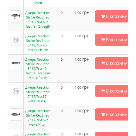
Smelt
грн
Джерк Reaction
0
1.00
В корзину
Strike RevShad
5" 12,7см 40г
fast fall Bluegill
грн
Джерк Reaction
0
1.00
В корзину
Strike RevShad
5" 12,7см 40г
fast fall Hitch
грн
Джерк Reaction
0
1.00
В корзину
Strike RevShad
5" 12,7см 40г
fast fall Natural
Matte Perch
грн
Джерк Reaction
0
1.00
В корзину
Strike RevShad
7" 17,7см 57г
wake Bluegill
грн
Джерк Reaction
0
1.00
В корзину
Strike RevShad
7" 17,7см 57г
wake Hitch
грн
Джерк Reaction
0
1.00