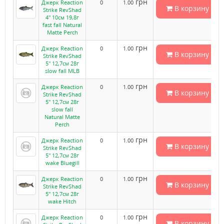
грн
Джерк Reaction
0
1.00
В корзину
Strike RevShad
4" 10см 19,8г
fast fall Natural
Matte Perch
грн
Джерк Reaction
0
1.00
В корзину
Strike RevShad
5" 12,7см 28г
slow fall MLB
грн
Джерк Reaction
0
1.00
В корзину
Strike RevShad
5" 12,7см 28г
slow fall
Natural Matte
Perch
грн
Джерк Reaction
0
1.00
В корзину
Strike RevShad
5" 12,7см 28г
wake Bluegill
грн
Джерк Reaction
0
1.00
В корзину
Strike RevShad
5" 12,7см 28г
wake Hitch
грн
Джерк Reaction
0
1.00
В корзину