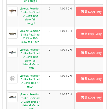
SP Bluegill
грн
Джерк Reaction
0
1.00
В корзину
Strike RevShad
9" 23см 100г
slow fall
Bluegill
грн
Джерк Reaction
0
1.00
В корзину
Strike RevShad
9" 23см 100г
slow fall Hitch
грн
Джерк Reaction
0
1.00
В корзину
Strike RevShad
9" 23см 100г
slow fall
Natural Matte
Perch
грн
Джерк Reaction
0
1.00
В корзину
Strike RevShad
9" 23см 106г SP
Hitch
грн
Джерк Reaction
0
1.00
В корзину
Strike RevShad
9" 23см 106г SP
Natural Matte
Perch