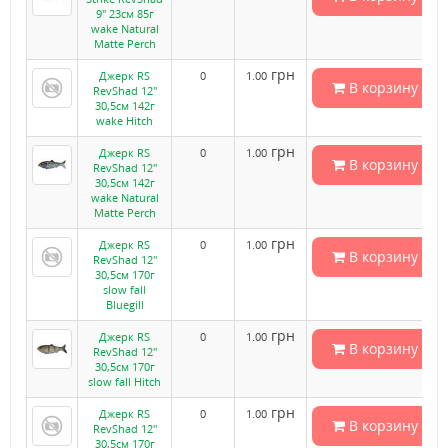
9" 23см 85г
wake Natural
Matte Perch
грн
Джерк RS
0
1.00
В корзину
RevShad 12"
30,5см 142г
wake Hitch
грн
Джерк RS
0
1.00
В корзину
RevShad 12"
30,5см 142г
wake Natural
Matte Perch
грн
Джерк RS
0
1.00
В корзину
RevShad 12"
30,5см 170г
slow fall
Bluegill
грн
Джерк RS
0
1.00
В корзину
RevShad 12"
30,5см 170г
slow fall Hitch
грн
Джерк RS
0
1.00
В корзину
RevShad 12"
30,5см 170г