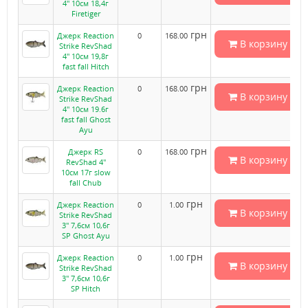
4" 10см 18,4г
Firetiger
грн
Джерк Reaction
0
168.00
В корзину
Strike RevShad
4" 10см 19,8г
fast fall Hitch
грн
Джерк Reaction
0
168.00
В корзину
Strike RevShad
4" 10см 19.6г
fast fall Ghost
Ayu
грн
Джерк RS
0
168.00
В корзину
RevShad 4"
10см 17г slow
fall Chub
грн
Джерк Reaction
0
1.00
В корзину
Strike RevShad
3" 7,6см 10,6г
SP Ghost Ayu
грн
Джерк Reaction
0
1.00
В корзину
Strike RevShad
3" 7,6см 10,6г
SP Hitch