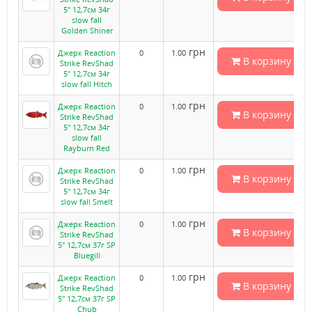
5" 12,7см 34г
slow fall
Golden Shiner
грн
Джерк Reaction
0
1.00
В корзину
Strike RevShad
5" 12,7см 34г
slow fall Hitch
грн
Джерк Reaction
0
1.00
В корзину
Strike RevShad
5" 12,7см 34г
slow fall
Rayburn Red
грн
Джерк Reaction
0
1.00
В корзину
Strike RevShad
5" 12,7см 34г
slow fall Smelt
грн
Джерк Reaction
0
1.00
В корзину
Strike RevShad
5" 12,7см 37г SP
Bluegill
грн
Джерк Reaction
0
1.00
В корзину
Strike RevShad
5" 12,7см 37г SP
Chub