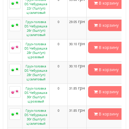
В корзину
DS Чебурашка
22г (7шт/уп)
ц:салатовый
грн
Груз-головка
0
29.05
В корзину
DS Чебурашка
26г (5шт/уп)
ц:салатовый
грн
Груз-головка
0
30.10
В корзину
DS Чебурашка
28г (5шт/уп)
ц:розовый
грн
Груз-головка
0
30.10
В корзину
DS Чебурашка
28г (5шт/уп)
ц:салатовый
грн
Груз-головка
0
31.85
В корзину
DS Чебурашка
30г (5шт/уп)
ц:розовый
грн
Груз-головка
0
31.85
В корзину
DS Чебурашка
30г (5шт/уп)
ц:салатовый