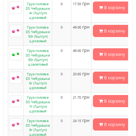
грн
Груз-головка
0
17.50
В корзину
DS Чебурашка
4г (7шт/уп)
ц:розовый
грн
Груз-головка
0
49.00
В корзину
DS Чебурашка
50г (5шт/уп)
ц:розовый
грн
Груз-головка
0
49.00
В корзину
DS Чебурашка
50г (5шт/уп)
ц:салатовый
грн
Груз-головка
0
20.65
В корзину
DS Чебурашка
6г (7шт/уп)
ц:розовый
грн
Груз-головка
0
21.70
В корзину
DS Чебурашка
7г (7шт/уп)
ц:розовый
грн
Груз-головка
0
24.15
В корзину
DS Чебурашка
9г (7шт/уп)
ц:розовый