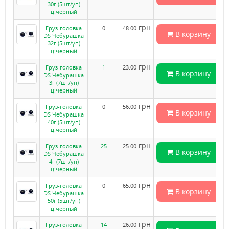
30г (5шт/уп)
ц:черный
грн
Груз-головка
0
48.00
В корзину
DS Чебурашка
32г (5шт/уп)
ц:черный
грн
Груз-головка
1
23.00
В корзину
DS Чебурашка
3г (7шт/уп)
ц:черный
грн
Груз-головка
0
56.00
В корзину
DS Чебурашка
40г (5шт/уп)
ц:черный
грн
Груз-головка
25
25.00
В корзину
DS Чебурашка
4г (7шт/уп)
ц:черный
грн
Груз-головка
0
65.00
В корзину
DS Чебурашка
50г (5шт/уп)
ц:черный
грн
Груз-головка
14
26.00