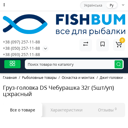
Українська
Ру
0
+38 (097) 257-11-88
+38 (050) 257-11-88
+38 (093) 257-11-88
Главная
Рыболовные товары
Оснастка и монтаж
Джиг-головки
Груз-головка DS Чебурашка 32г (5шт/уп)
ц:красный
0
Все о товаре
Характеристики
Отзывы