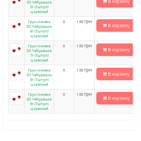
В корзину
DS Чебурашка
5г (7шт/уп)
ц:красный
грн
Груз-головка
0
1.00
В корзину
DS Чебурашка
6г (7шт/уп)
ц:красный
грн
Груз-головка
0
1.00
В корзину
DS Чебурашка
7г (7шт/уп)
ц:красный
грн
Груз-головка
0
1.00
В корзину
DS Чебурашка
8г (7шт/уп)
ц:красный
грн
Груз-головка
0
1.00
В корзину
DS Чебурашка
9г (7шт/уп)
ц:красный