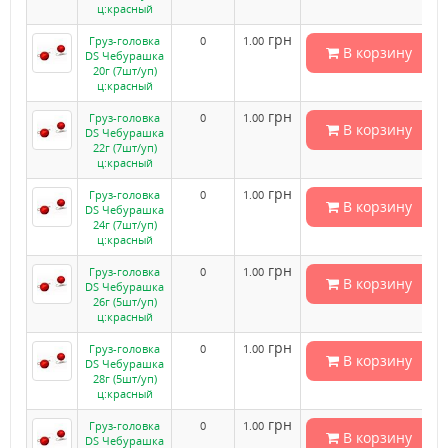
ц:красный
грн
Груз-головка
0
1.00
В корзину
DS Чебурашка
20г (7шт/уп)
ц:красный
грн
Груз-головка
0
1.00
В корзину
DS Чебурашка
22г (7шт/уп)
ц:красный
грн
Груз-головка
0
1.00
В корзину
DS Чебурашка
24г (7шт/уп)
ц:красный
грн
Груз-головка
0
1.00
В корзину
DS Чебурашка
26г (5шт/уп)
ц:красный
грн
Груз-головка
0
1.00
В корзину
DS Чебурашка
28г (5шт/уп)
ц:красный
грн
Груз-головка
0
1.00
В корзину
DS Чебурашка