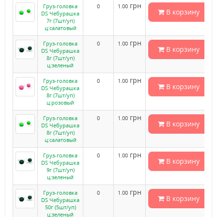
грн
Груз-головка
0
1.00
В корзину
DS Чебурашка
7г (7шт/уп)
ц:салатовый
грн
Груз-головка
0
1.00
В корзину
DS Чебурашка
8г (7шт/уп)
ц:зеленый
грн
Груз-головка
0
1.00
В корзину
DS Чебурашка
8г (7шт/уп)
ц:розовый
грн
Груз-головка
0
1.00
В корзину
DS Чебурашка
8г (7шт/уп)
ц:салатовый
грн
Груз-головка
0
1.00
В корзину
DS Чебурашка
9г (7шт/уп)
ц:зеленый
грн
Груз-головка
0
1.00
В корзину
DS Чебурашка
50г (5шт/уп)
ц:зеленый