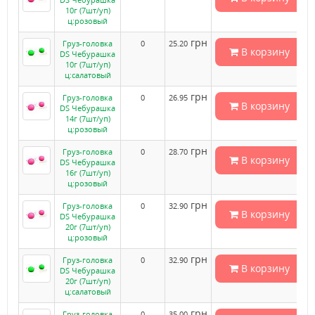
10г (7шт/уп)
ц:розовый
грн
Груз-головка
0
25.20
В корзину
DS Чебурашка
10г (7шт/уп)
ц:салатовый
грн
Груз-головка
0
26.95
В корзину
DS Чебурашка
14г (7шт/уп)
ц:розовый
грн
Груз-головка
0
28.70
В корзину
DS Чебурашка
16г (7шт/уп)
ц:розовый
грн
Груз-головка
0
32.90
В корзину
DS Чебурашка
20г (7шт/уп)
ц:розовый
грн
Груз-головка
0
32.90
В корзину
DS Чебурашка
20г (7шт/уп)
ц:салатовый
грн
Груз-головка
0
35.00