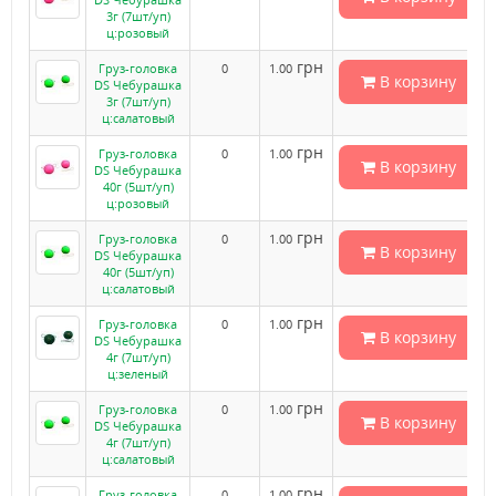
3г (7шт/уп)
ц:розовый
грн
Груз-головка
0
1.00
В корзину
DS Чебурашка
3г (7шт/уп)
ц:салатовый
грн
Груз-головка
0
1.00
В корзину
DS Чебурашка
40г (5шт/уп)
ц:розовый
грн
Груз-головка
0
1.00
В корзину
DS Чебурашка
40г (5шт/уп)
ц:салатовый
грн
Груз-головка
0
1.00
В корзину
DS Чебурашка
4г (7шт/уп)
ц:зеленый
грн
Груз-головка
0
1.00
В корзину
DS Чебурашка
4г (7шт/уп)
ц:салатовый
грн
Груз-головка
0
1.00