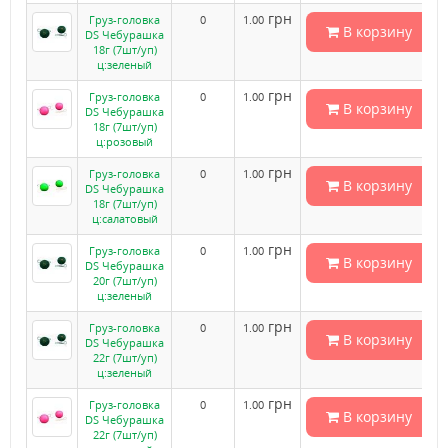
грн
Груз-головка
0
1.00
В корзину
DS Чебурашка
18г (7шт/уп)
ц:зеленый
грн
Груз-головка
0
1.00
В корзину
DS Чебурашка
18г (7шт/уп)
ц:розовый
грн
Груз-головка
0
1.00
В корзину
DS Чебурашка
18г (7шт/уп)
ц:салатовый
грн
Груз-головка
0
1.00
В корзину
DS Чебурашка
20г (7шт/уп)
ц:зеленый
грн
Груз-головка
0
1.00
В корзину
DS Чебурашка
22г (7шт/уп)
ц:зеленый
грн
Груз-головка
0
1.00
В корзину
DS Чебурашка
22г (7шт/уп)