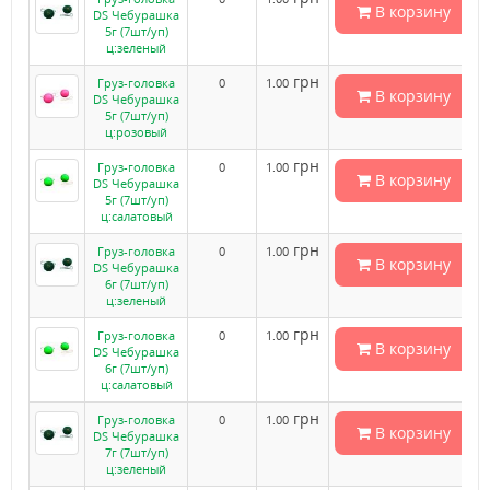
В корзину
DS Чебурашка
5г (7шт/уп)
ц:зеленый
грн
Груз-головка
0
1.00
В корзину
DS Чебурашка
5г (7шт/уп)
ц:розовый
грн
Груз-головка
0
1.00
В корзину
DS Чебурашка
5г (7шт/уп)
ц:салатовый
грн
Груз-головка
0
1.00
В корзину
DS Чебурашка
6г (7шт/уп)
ц:зеленый
грн
Груз-головка
0
1.00
В корзину
DS Чебурашка
6г (7шт/уп)
ц:салатовый
грн
Груз-головка
0
1.00
В корзину
DS Чебурашка
7г (7шт/уп)
ц:зеленый