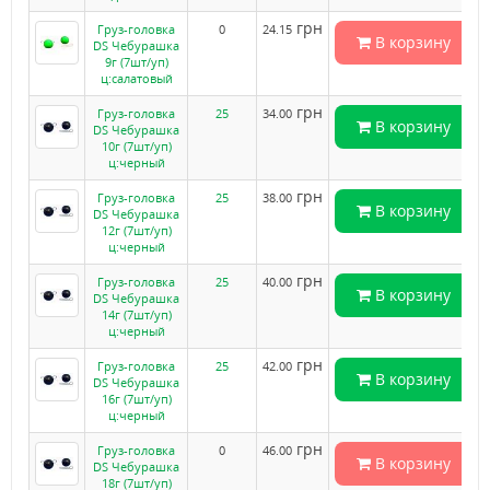
грн
Груз-головка
0
24.15
В корзину
DS Чебурашка
9г (7шт/уп)
ц:салатовый
грн
Груз-головка
25
34.00
В корзину
DS Чебурашка
10г (7шт/уп)
ц:черный
грн
Груз-головка
25
38.00
В корзину
DS Чебурашка
12г (7шт/уп)
ц:черный
грн
Груз-головка
25
40.00
В корзину
DS Чебурашка
14г (7шт/уп)
ц:черный
грн
Груз-головка
25
42.00
В корзину
DS Чебурашка
16г (7шт/уп)
ц:черный
грн
Груз-головка
0
46.00
В корзину
DS Чебурашка
18г (7шт/уп)