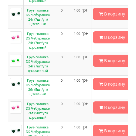
ц:розовый
грн
Груз-головка
0
1.00
В корзину
DS Чебурашка
24г (7шт/уп)
ц:зеленый
грн
Груз-головка
0
1.00
В корзину
DS Чебурашка
24г (7шт/уп)
ц:розовый
грн
Груз-головка
0
1.00
В корзину
DS Чебурашка
24г (7шт/уп)
ц:салатовый
грн
Груз-головка
0
1.00
В корзину
DS Чебурашка
26г (5шт/уп)
ц:зеленый
грн
Груз-головка
0
1.00
В корзину
DS Чебурашка
26г (5шт/уп)
ц:розовый
грн
Груз-головка
0
1.00
В корзину
DS Чебурашка