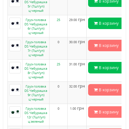
В корзину
DS Чебурашка
5г (7шт/уп)
ц:черный
грн
Груз-головка
25
29.00
В корзину
DS Чебурашка
6г (7шт/уп)
ц:черный
грн
Груз-головка
0
30.00
В корзину
DS Чебурашка
7г (7шт/уп)
ц:черный
грн
Груз-головка
25
31.00
В корзину
DS Чебурашка
8г (7шт/уп)
ц:черный
грн
Груз-головка
0
32.00
В корзину
DS Чебурашка
9г (7шт/уп)
ц:черный
грн
Груз-головка
0
1.00
В корзину
DS Чебурашка
12г (7шт/уп)
ц:зеленый