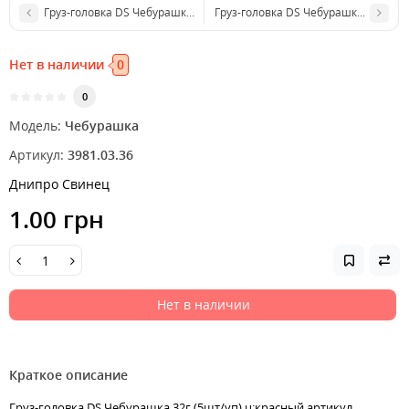
Груз-головка DS Чебурашка 30г (5шт/уп) ц:красный
Груз-головка DS Чебурашка 3г (7шт/
Нет в наличии
0
0
Модель:
Чебурашка
Артикул:
3981.03.36
Днипро Свинец
1.00 грн
Нет в наличии
Краткое описание
Груз-головка DS Чебурашка 32г (5шт/уп) ц:красный артикул