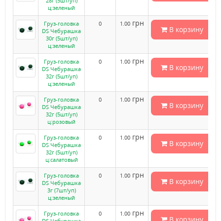
28г (5шт/уп)
ц:зеленый
грн
Груз-головка
0
1.00
В корзину
DS Чебурашка
30г (5шт/уп)
ц:зеленый
грн
Груз-головка
0
1.00
В корзину
DS Чебурашка
32г (5шт/уп)
ц:зеленый
грн
Груз-головка
0
1.00
В корзину
DS Чебурашка
32г (5шт/уп)
ц:розовый
грн
Груз-головка
0
1.00
В корзину
DS Чебурашка
32г (5шт/уп)
ц:салатовый
грн
Груз-головка
0
1.00
В корзину
DS Чебурашка
3г (7шт/уп)
ц:зеленый
грн
Груз-головка
0
1.00
В корзину
DS Чебурашка