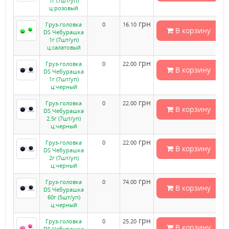
1г (7шт/уп)
ц:розовый
грн
Груз-головка
0
16.10
В корзину
DS Чебурашка
1г (7шт/уп)
ц:салатовый
грн
Груз-головка
0
22.00
В корзину
DS Чебурашка
1г (7шт/уп)
ц:черный
грн
Груз-головка
0
22.00
В корзину
DS Чебурашка
2.5г (7шт/уп)
ц:черный
грн
Груз-головка
0
22.00
В корзину
DS Чебурашка
2г (7шт/уп)
ц:черный
грн
Груз-головка
0
74.00
В корзину
DS Чебурашка
60г (5шт/уп)
ц:черный
грн
Груз-головка
0
25.20
В корзину
DS Чебурашка