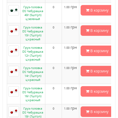
грн
Груз-головка
0
1.00
В корзину
DS Чебурашка
40г (5шт/уп)
ц:зеленый
грн
Груз-головка
0
1.00
В корзину
DS Чебурашка
10г (7шт/уп)
ц:красный
грн
Груз-головка
0
1.00
В корзину
DS Чебурашка
12г (7шт/уп)
ц:красный
грн
Груз-головка
0
1.00
В корзину
DS Чебурашка
14г (7шт/уп)
ц:красный
грн
Груз-головка
0
1.00
В корзину
DS Чебурашка
16г (7шт/уп)
ц:красный
грн
Груз-головка
0
1.00
В корзину
DS Чебурашка
18г (7шт/уп)