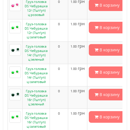
грн
Груз-головка
0
1.00
В корзину
DS Чебурашка
12г (7шт/уп)
ц:розовый
грн
Груз-головка
0
1.00
В корзину
DS Чебурашка
12г (7шт/уп)
ц:салатовый
грн
Груз-головка
0
1.00
В корзину
DS Чебурашка
14г (7шт/уп)
ц:зеленый
грн
Груз-головка
0
1.00
В корзину
DS Чебурашка
14г (7шт/уп)
ц:салатовый
грн
Груз-головка
0
1.00
В корзину
DS Чебурашка
16г (7шт/уп)
ц:зеленый
грн
Груз-головка
0
1.00
В корзину
DS Чебурашка
16г (7шт/уп)
ц:салатовый