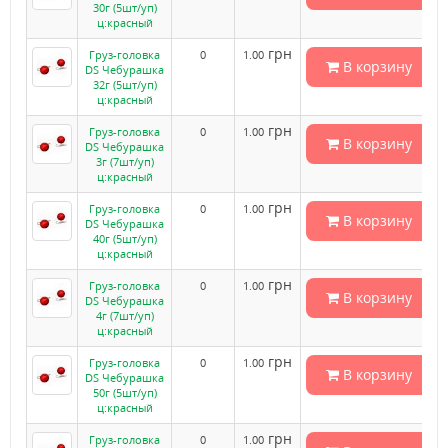
30г (5шт/уп)
ц:красный
грн
Груз-головка
0
1.00
В корзину
DS Чебурашка
32г (5шт/уп)
ц:красный
грн
Груз-головка
0
1.00
В корзину
DS Чебурашка
3г (7шт/уп)
ц:красный
грн
Груз-головка
0
1.00
В корзину
DS Чебурашка
40г (5шт/уп)
ц:красный
грн
Груз-головка
0
1.00
В корзину
DS Чебурашка
4г (7шт/уп)
ц:красный
грн
Груз-головка
0
1.00
В корзину
DS Чебурашка
50г (5шт/уп)
ц:красный
грн
Груз-головка
0
1.00