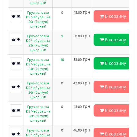
ц:черный
грн
Груз-головка
0
48.00
В корзину
DS Чебурашка
20г (7шт/уп)
ц:черный
грн
Груз-головка
9
50.00
В корзину
DS Чебурашка
22г (7шт/уп)
ц:черный
грн
Груз-головка
10
53.00
В корзину
DS Чебурашка
24г (7шт/уп)
ц:черный
грн
Груз-головка
0
42.00
В корзину
DS Чебурашка
26г (5шт/уп)
ц:черный
грн
Груз-головка
0
43.00
В корзину
DS Чебурашка
28г (5шт/уп)
ц:черный
грн
Груз-головка
0
46.00
В корзину
DS Чебурашка